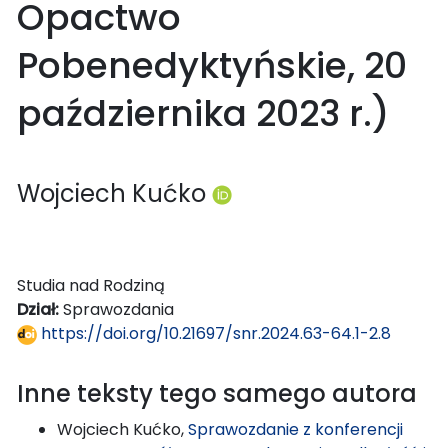
Opactwo
Pobenedyktyńskie, 20
października 2023 r.)
Wojciech Kućko
Studia nad Rodziną
Dział:
Sprawozdania
https://doi.org/10.21697/snr.2024.63-64.1-2.8
Inne teksty tego samego autora
Wojciech Kućko,
Sprawozdanie z konferencji