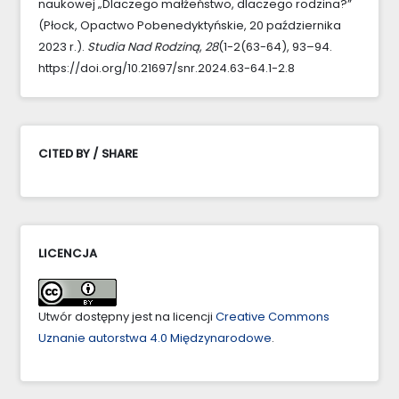
naukowej „Dlaczego małżeństwo, dlaczego rodzina?”
(Płock, Opactwo Pobenedyktyńskie, 20 października
2023 r.).
Studia Nad Rodziną
,
28
(1-2(63-64), 93–94.
https://doi.org/10.21697/snr.2024.63-64.1-2.8
CITED BY / SHARE
LICENCJA
Utwór dostępny jest na licencji
Creative Commons
Uznanie autorstwa 4.0 Międzynarodowe
.