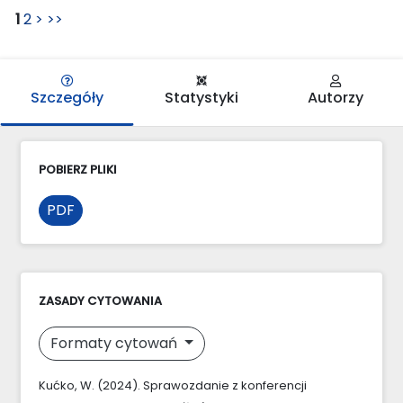
1
2
>
>>
Szczegóły
Statystyki
Autorzy
POBIERZ PLIKI
PDF
ZASADY CYTOWANIA
Formaty cytowań
Kućko, W. (2024). Sprawozdanie z konferencji