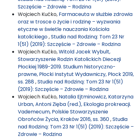
Szczęście – Zdrowie – Rodzina
Wojciech Kućko,
Farmaceuta w służbie zdrowia
oraz w trosce o życie i rodzinę – wyzwania
etyczne w świetle nauczania Kościoła
katolickiego
,
Studia nad Rodziną: Tom 23 Nr
1(51) (2019): Szczęście – Zdrowie – Rodzina
Wojciech Kućko,
Witold Jacek Wybult,
Stowarzyszenie Rodzin Katolickich Diecezji
Płockiej 1989-2019. Studium historyczno-
prawne, Płocki Instytut Wydawniczy, Płock 2019,
ss. 288
,
Studia nad Rodziną: Tom 23 Nr 1(51)
(2019): Szczęście – Zdrowie – Rodzina
Wojciech Kućko,
Natalia Ejtminowicz, Katarzyna
Urban, Antoni Zięba (red.), Ekologia prokreacji.
Vademecum, Polskie Stowarzyszenie
Obrońców Życia, Kraków 2016, ss. 360
,
Studia
nad Rodziną: Tom 23 Nr 1(51) (2019): Szczęście –
Zdrowie – Rodzina