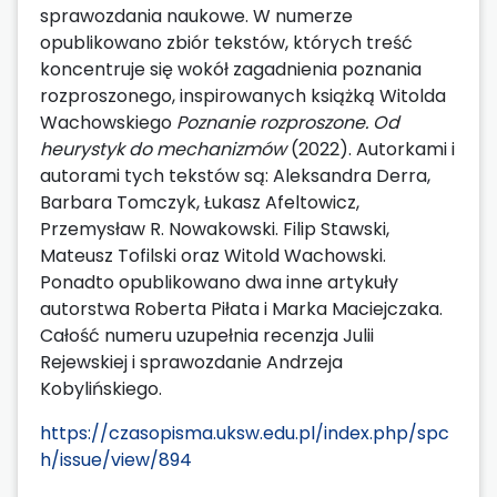
sprawozdania naukowe. W numerze
opublikowano zbiór tekstów, których treść
koncentruje się wokół zagadnienia poznania
rozproszonego, inspirowanych książką Witolda
Wachowskiego
Poznanie rozproszone. Od
heurystyk do mechanizmów
(2022). Autorkami i
autorami tych tekstów są: Aleksandra Derra,
Barbara Tomczyk, Łukasz Afeltowicz,
Przemysław R. Nowakowski. Filip Stawski,
Mateusz Tofilski oraz Witold Wachowski.
Ponadto opublikowano dwa inne artykuły
autorstwa Roberta Piłata i Marka Maciejczaka.
Całość numeru uzupełnia recenzja Julii
Rejewskiej i sprawozdanie Andrzeja
Kobylińskiego.
https://czasopisma.uksw.edu.pl/index.php/spc
h/issue/view/894