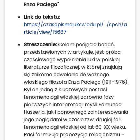
Enza Paciego"
Link do tekstu:
https://czasopisma.uksw.edu.pl/.../spch/a
rticle/view/15687
Streszczenie:
Celem podjęcia badań,
przedstawionych w artykule, jest próba
częściowego wypełnienia luki w polskiej
literaturze filozoficznej, w której znajdują
się znikome odwołania do ważnego
włoskiego filozofa Enza Paciego (1911-1976).
Był on jedną z kluczowych postaci
fenomenologii włoskiej, zarówno fazy
pierwszych interpretacji myśli Edmunda
Husserla, jak i ponownego zainteresowania
jego poglądami w czasie tzw. drugiej fali
fenomenologii włoskiej od lat 60. XX wieku.
Paci formułuje propozycję relacjonizmu –