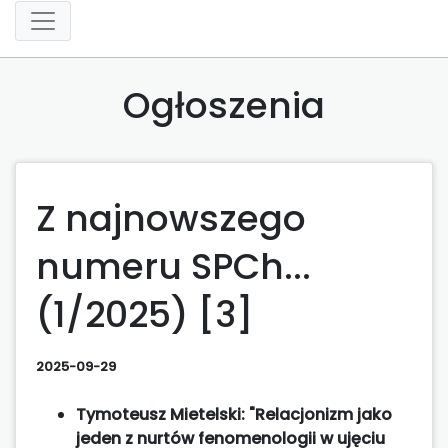
Ogłoszenia
Z najnowszego
numeru SPCh...
(1/2025) [3]
2025-09-29
Tymoteusz Mietelski: "Relacjonizm jako
jeden z nurtów fenomenologii w ujęciu