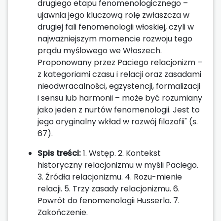
drugiego etapu fenomenologicznego –
ujawnia jego kluczową rolę zwłaszcza w
drugiej fali fenomenologii włoskiej, czyli w
najważniejszym momencie rozwoju tego
prądu myślowego we Włoszech.
Proponowany przez Paciego relacjonizm –
z kategoriami czasu i relacji oraz zasadami
nieodwracalności, egzystencji, formalizacji
i sensu lub harmonii – może być rozumiany
jako jeden z nurtów fenomenologii. Jest to
jego oryginalny wkład w rozwój filozofii" (s.
67).
Spis treści:
1. Wstęp. 2. Kontekst
historyczny relacjonizmu w myśli Paciego.
3. Źródła relacjonizmu. 4. Rozu-mienie
relacji. 5. Trzy zasady relacjonizmu. 6.
Powrót do fenomenologii Husserla. 7.
Zakończenie.