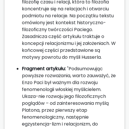
filozofię czasu i relacji, która to filozofia
koncentruje się na relacjach i otwarciu
podmiotu na relacje. Na początku tekstu
omówiony jest kontekst historyczno-
filozoficzny twórczości Paciego.
Zasadnicza część artykułu traktuje o
koncepcji relacjonizmu i jej założeniach. W
końcowej części przedstawione są
motywy powrotu do myśli Husserla.
Fragment artykułu:
"Podsumowując
powyższe rozważania, warto zauważyć, że
Enzo Paci był ważnym dla rozwoju
fenomenologii włoskiej myślicielem.
Ukaza-nie rozwoju jego filozoficznych
poglądów – od zainteresowania myślą
Platona, przez pierwszy etap
fenomenologiczny, następnie
egzystencja-lizm i relacjonizm, do