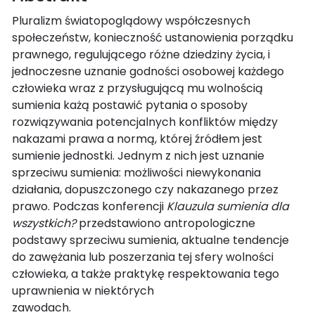
Pluralizm światopoglądowy współczesnych
społeczeństw, konieczność ustanowienia porządku
prawnego, regulującego różne dziedziny życia, i
jednoczesne uznanie godności osobowej każdego
człowieka wraz z przysługującą mu wolnością
sumienia każą postawić pytania o sposoby
rozwiązywania potencjalnych konfliktów między
nakazami prawa a normą, której źródłem jest
sumienie jednostki. Jednym z nich jest uznanie
sprzeciwu sumienia: możliwości niewykonania
działania, dopuszczonego czy nakazanego przez
prawo. Podczas konferencji
Klauzula sumienia dla
wszystkich?
przedstawiono antropologiczne
podstawy sprzeciwu sumienia, aktualne tendencje
do zawężania lub poszerzania tej sfery wolności
człowieka, a także praktykę respektowania tego
uprawnienia w niektórych
zawodach.