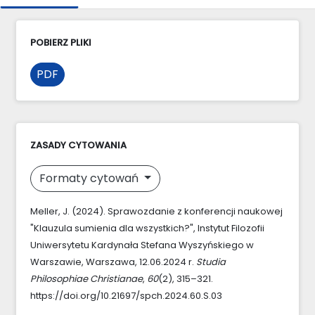
POBIERZ PLIKI
PDF
ZASADY CYTOWANIA
Formaty cytowań
Meller, J. (2024). Sprawozdanie z konferencji naukowej
"Klauzula sumienia dla wszystkich?", Instytut Filozofii
Uniwersytetu Kardynała Stefana Wyszyńskiego w
Warszawie, Warszawa, 12.06.2024 r.
Studia
Philosophiae Christianae
,
60
(2), 315–321.
https://doi.org/10.21697/spch.2024.60.S.03