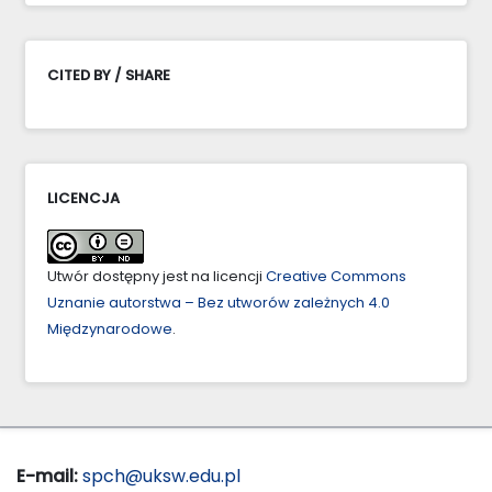
CITED BY / SHARE
LICENCJA
Utwór dostępny jest na licencji
Creative Commons
Uznanie autorstwa – Bez utworów zależnych 4.0
Międzynarodowe
.
E-mail:
spch@uksw.edu.pl