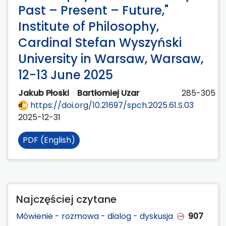
Past – Present – Future,"
Institute of Philosophy,
Cardinal Stefan Wyszyński
University in Warsaw, Warsaw,
12-13 June 2025
Jakub Płoski
Bartłomiej Uzar
285-305
https://doi.org/10.21697/spch.2025.61.S.03
2025-12-31
PDF (English)
Najczęściej czytane
Mówienie - rozmowa - dialog - dyskusja
907