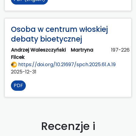
Osoba w centrum włoskiej
debaty bioetycznej
Andrzej Waleszczyński
Martryna
197-226
Filcek
https://doi.org/10.21697/spch.2025.61.A.19
2025-12-31
PDF
Recenzje i