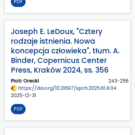
PDF
Joseph E. LeDoux, "Cztery
rodzaje istnienia. Nowa
koncepcja człowieka", tłum. A.
Binder, Copernicus Center
Press, Kraków 2024, ss. 356
Piotr Orecki
243-258
https://doi.org/10.21697/spch.2025.61.R.04
2025-12-31
PDF