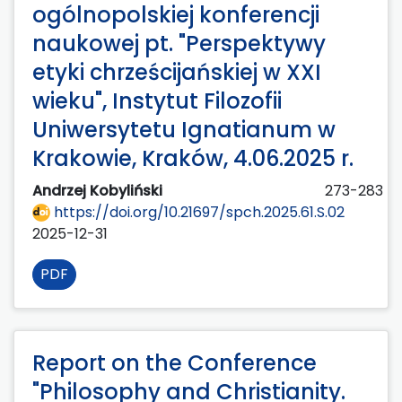
ogólnopolskiej konferencji
naukowej pt. "Perspektywy
etyki chrześcijańskiej w XXI
wieku", Instytut Filozofii
Uniwersytetu Ignatianum w
Krakowie, Kraków, 4.06.2025 r.
Andrzej Kobyliński
273-283
https://doi.org/10.21697/spch.2025.61.S.02
2025-12-31
PDF
Report on the Conference
"Philosophy and Christianity.