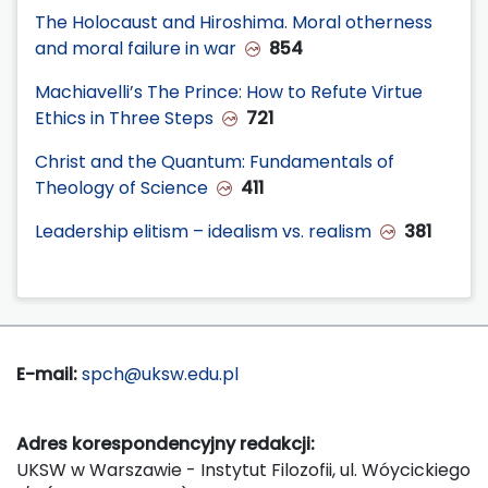
The Holocaust and Hiroshima. Moral otherness
and moral failure in war
854
Machiavelli’s The Prince: How to Refute Virtue
Ethics in Three Steps
721
Christ and the Quantum: Fundamentals of
Theology of Science
411
Leadership elitism – idealism vs. realism
381
E-mail:
spch@uksw.edu.pl
Adres korespondencyjny redakcji:
UKSW w Warszawie - Instytut Filozofii, ul. Wóycickiego