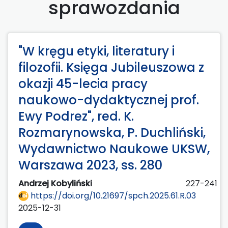
sprawozdania
"W kręgu etyki, literatury i
filozofii. Księga Jubileuszowa z
okazji 45-lecia pracy
naukowo-dydaktycznej prof.
Ewy Podrez", red. K.
Rozmarynowska, P. Duchliński,
Wydawnictwo Naukowe UKSW,
Warszawa 2023, ss. 280
Andrzej Kobyliński
227-241
https://doi.org/10.21697/spch.2025.61.R.03
2025-12-31