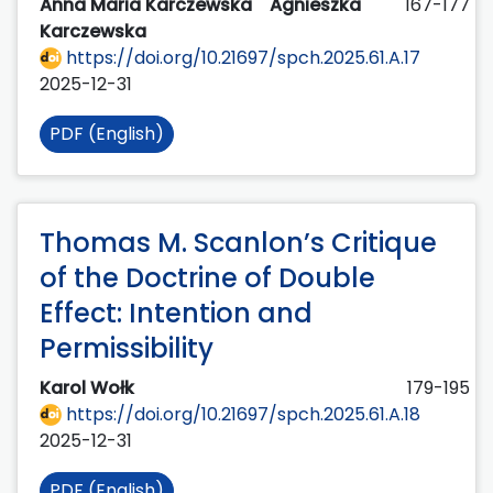
Anna Maria Karczewska
Agnieszka
167-177
Karczewska
https://doi.org/10.21697/spch.2025.61.A.17
2025-12-31
PDF (English)
Thomas M. Scanlon’s Critique
of the Doctrine of Double
Effect: Intention and
Permissibility
Karol Wołk
179-195
https://doi.org/10.21697/spch.2025.61.A.18
2025-12-31
PDF (English)