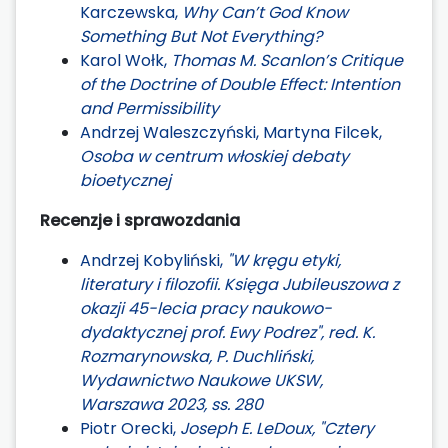
Karczewska,
Why Can’t God Know
Something But Not Everything?
Karol Wołk,
Thomas M. Scanlon’s Critique
of the Doctrine of Double Effect: Intention
and Permissibility
Andrzej Waleszczyński, Martyna Filcek,
Osoba w centrum włoskiej debaty
bioetycznej
Recenzje i sprawozdania
Andrzej Kobyliński,
"W kręgu etyki,
literatury i filozofii. Księga Jubileuszowa z
okazji 45-lecia pracy naukowo-
dydaktycznej prof. Ewy Podrez", red. K.
Rozmarynowska, P. Duchliński,
Wydawnictwo Naukowe UKSW,
Warszawa 2023, ss. 280
Piotr Orecki,
Joseph E. LeDoux, "Cztery