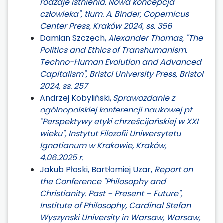
rodzaje istnienia. Nowa koncepcja
człowieka", tłum. A. Binder, Copernicus
Center Press, Kraków 2024, ss. 356
Damian Szczęch,
Alexander Thomas, "The
Politics and Ethics of Transhumanism.
Techno-Human Evolution and Advanced
Capitalism", Bristol University Press, Bristol
2024, ss. 257
Andrzej Kobyliński,
Sprawozdanie z
ogólnopolskiej konferencji naukowej pt.
"Perspektywy etyki chrześcijańskiej w XXI
wieku", Instytut Filozofii Uniwersytetu
Ignatianum w Krakowie, Kraków,
4.06.2025 r.
Jakub Płoski, Bartłomiej Uzar,
Report on
the Conference "Philosophy and
Christianity. Past – Present – Future",
Institute of Philosophy, Cardinal Stefan
Wyszynski University in Warsaw, Warsaw,