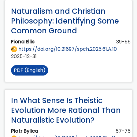
Naturalism and Christian
Philosophy: Identifying Some
Common Ground
Fiona Ellis
39-55
https://doi.org/10.21697/spch.2025.61.A.10
2025-12-31
PDF (English)
In What Sense Is Theistic
Evolution More Rational Than
Naturalistic Evolution?
Piotr Bylica
57-75