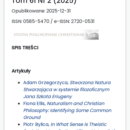
Tom 61 Nr 2 (2025)
Opublikowane:
2025-12-31
ISSN: 0585-5470 / e-ISSN: 2720-0531
SPIS TREŚCI
Artykuły
Adam Grzegorzyca,
Stworzona Natura
Stwarzająca w systemie filozoficznym
Jana Szkota Eriugeny
Fiona Ellis,
Naturalism and Christian
Philosophy: Identifying Some Common
Ground
Piotr Bylica,
In What Sense Is Theistic