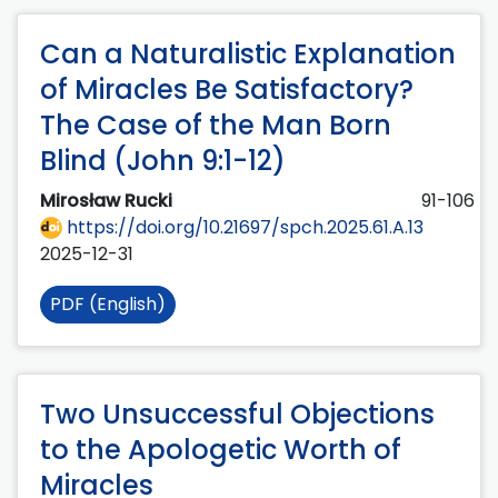
Can a Naturalistic Explanation
of Miracles Be Satisfactory?
The Case of the Man Born
Blind (John 9:1-12)
Mirosław Rucki
91-106
https://doi.org/10.21697/spch.2025.61.A.13
2025-12-31
PDF (English)
Two Unsuccessful Objections
to the Apologetic Worth of
Miracles