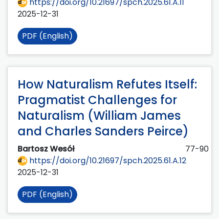
https://doi.org/10.21697/spch.2025.61.A.11
2025-12-31
PDF (English)
How Naturalism Refutes Itself:
Pragmatist Challenges for
Naturalism (William James
and Charles Sanders Peirce)
Bartosz Wesół
77-90
https://doi.org/10.21697/spch.2025.61.A.12
2025-12-31
PDF (English)