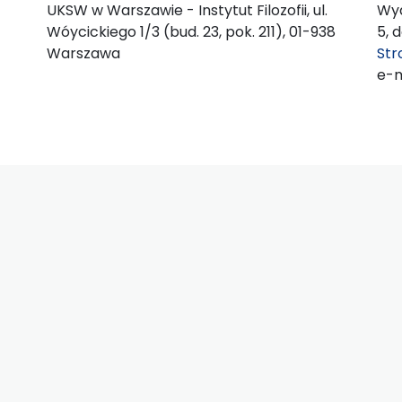
UKSW w Warszawie - Instytut Filozofii, ul.
Wyd
Wóycickiego 1/3 (bud. 23, pok. 211), 01-938
5, 
Warszawa
St
e-m