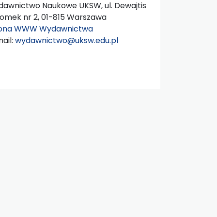
awnictwo Naukowe UKSW, ul. Dewajtis
domek nr 2, 01-815 Warszawa
rona WWW Wydawnictwa
ail:
wydawnictwo@uksw.edu.pl