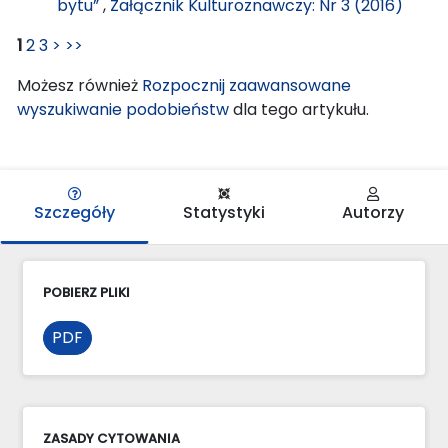
bytu”
,
Załącznik Kulturoznawczy: Nr 3 (2016)
1
2
3
>
>>
Możesz również
Rozpocznij zaawansowane
wyszukiwanie podobieństw
dla tego artykułu.
Szczegóły
Statystyki
Autorzy
POBIERZ PLIKI
PDF
ZASADY CYTOWANIA