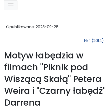
Opublikowane:
2023-09-28
Nr 1 (2014)
Motyw łabędzia w
filmach "Piknik pod
Wiszącą Skałą" Petera
Weira i "Czarny łabędź"
Darrena