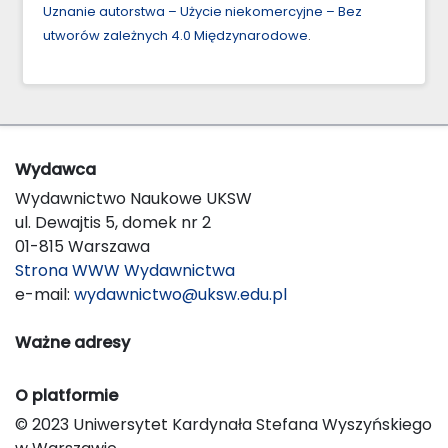
Uznanie autorstwa – Użycie niekomercyjne – Bez
utworów zależnych 4.0 Międzynarodowe
.
Wydawca
Wydawnictwo Naukowe UKSW
ul. Dewajtis 5, domek nr 2
01-815 Warszawa
Strona WWW Wydawnictwa
e-mail:
wydawnictwo@uksw.edu.pl
Ważne adresy
O platformie
© 2023 Uniwersytet Kardynała Stefana Wyszyńskiego