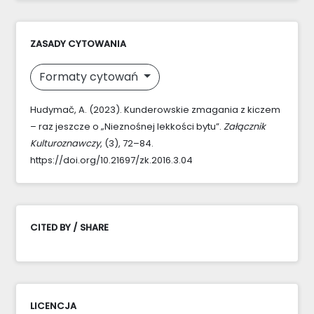
ZASADY CYTOWANIA
Formaty cytowań
Hudymač, A. (2023). Kunderowskie zmagania z kiczem
– raz jeszcze o „Nieznośnej lekkości bytu”.
Załącznik
Kulturoznawczy
, (3), 72–84.
https://doi.org/10.21697/zk.2016.3.04
CITED BY / SHARE
LICENCJA