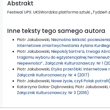
Abstrakt
Festiwal UPS: UKSWordzka platforma sztuki „Tydzień
Inne teksty tego samego autora
Piotr Jakubowski,
Nieznośna lekkość pocieszenia
Internetowe zmartwychwstania Aylana Kurdie
Piotr Jakubowski,
Niepokój Sartre’a, trwoga Abr
tragizmu wyboru do egzystencjalnej hermeneuty
niepewności”
,
Załącznik Kulturoznawczy: Nr 1 (2
Piotr Jakubowski,
Etyka przeróbki. Internetow
Załącznik Kulturoznawczy: Nr 4 (2017)
Piotr Jakubowski,
Nowe życie, czyli Polak potrafi
Katarzyna Gołos-Dąbrowska, Piotr Jakubowski,
Załącznik Kulturoznawczy: Nr 3 (2016)