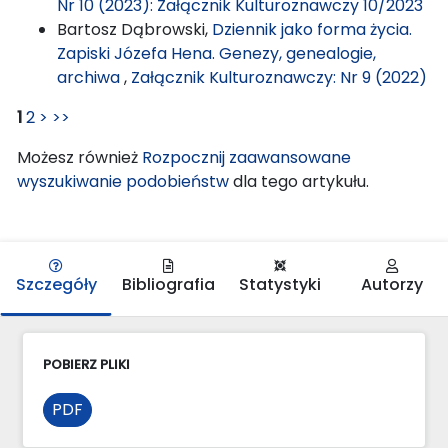
Nr 10 (2023): Załącznik Kulturoznawczy 10/2023
Bartosz Dąbrowski,
Dziennik jako forma życia.
Zapiski Józefa Hena. Genezy, genealogie,
archiwa
,
Załącznik Kulturoznawczy: Nr 9 (2022)
1
2
>
>>
Możesz również
Rozpocznij zaawansowane
wyszukiwanie podobieństw
dla tego artykułu.
Szczegóły
Bibliografia
Statystyki
Autorzy
POBIERZ PLIKI
PDF