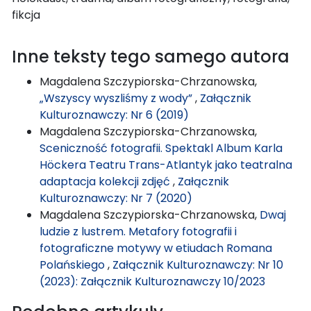
fikcja
Inne teksty tego samego autora
Magdalena Szczypiorska-Chrzanowska,
„Wszyscy wyszliśmy z wody”
,
Załącznik
Kulturoznawczy: Nr 6 (2019)
Magdalena Szczypiorska-Chrzanowska,
Sceniczność fotografii. Spektakl Album Karla
Höckera Teatru Trans-Atlantyk jako teatralna
adaptacja kolekcji zdjęć
,
Załącznik
Kulturoznawczy: Nr 7 (2020)
Magdalena Szczypiorska-Chrzanowska,
Dwaj
ludzie z lustrem. Metafory fotografii i
fotograficzne motywy w etiudach Romana
Polańskiego
,
Załącznik Kulturoznawczy: Nr 10
(2023): Załącznik Kulturoznawczy 10/2023