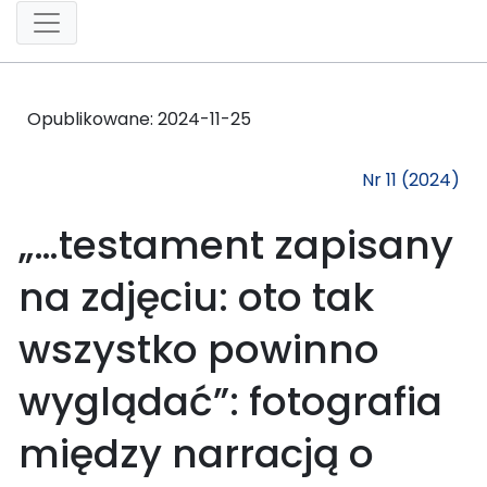
Opublikowane:
2024-11-25
Nr 11 (2024)
„…testament zapisany
na zdjęciu: oto tak
wszystko powinno
wyglądać”: fotografia
między narracją o