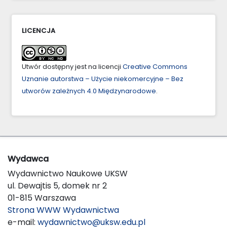
LICENCJA
Utwór dostępny jest na licencji
Creative Commons
Uznanie autorstwa – Użycie niekomercyjne – Bez
utworów zależnych 4.0 Międzynarodowe
.
Wydawca
Wydawnictwo Naukowe UKSW
ul. Dewajtis 5, domek nr 2
01-815 Warszawa
Strona WWW Wydawnictwa
e-mail:
wydawnictwo@uksw.edu.pl