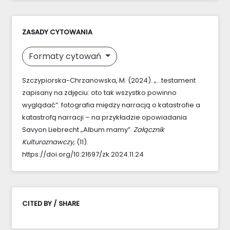
ZASADY CYTOWANIA
Formaty cytowań
Szczypiorska-Chrzanowska, M. (2024). „…testament
zapisany na zdjęciu: oto tak wszystko powinno
wyglądać”: fotografia między narracją o katastrofie a
katastrofą narracji – na przykładzie opowiadania
Savyon Liebrecht „Album mamy”.
Załącznik
Kulturoznawczy
, (11).
https://doi.org/10.21697/zk.2024.11.24
CITED BY / SHARE