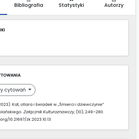
Bibliografia
Statystyki
Autorzy
IKI
YTOWANIA
y cytowań
(2023). Kat, ofiara i świadek w „Śmierci i dziewczynie”
lańskiego.
Załącznik Kulturoznawczy
, (10), 249–280.
.org/10.21697/zk.2023.10.13