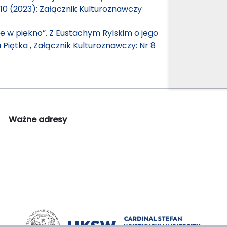
 10 (2023): Załącznik Kulturoznawczy
 w piękno”. Z Eustachym Rylskim o jego
a Piętka
,
Załącznik Kulturoznawczy: Nr 8
Ważne adresy