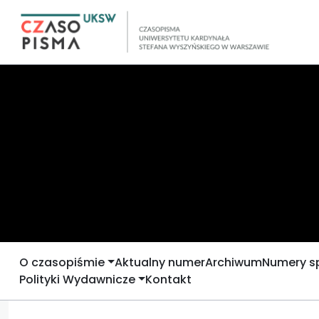
O czasopiśmie
Aktualny numer
Archiwum
Numery s
Polityki Wydawnicze
Kontakt