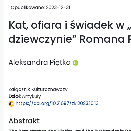
Opublikowane:
2023-12-31
Kat, ofiara i świadek w 
dziewczynie” Romana 
Aleksandra Piętka
Załącznik Kulturoznawczy
Dział:
Artykuły
https://doi.org/10.21697/zk.2023.10.13
Abstrakt