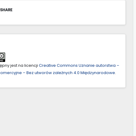
 SHARE
pny jest na licencji
Creative Commons Uznanie autorstwa –
ekomercyjne – Bez utworów zależnych 4.0 Międzynarodowe
.