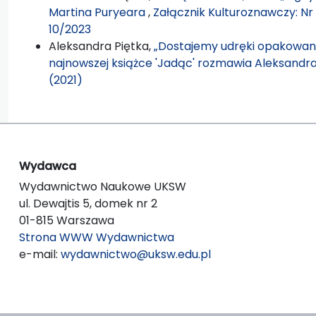
Martina Puryeara
,
Załącznik Kulturoznawczy: Nr
10/2023
Aleksandra Piętka,
„Dostajemy udręki opakowane
najnowszej książce 'Jadąc' rozmawia Aleksandr
(2021)
Wydawca
Wydawnictwo Naukowe UKSW
ul. Dewajtis 5, domek nr 2
01-815 Warszawa
Strona WWW Wydawnictwa
e-mail:
wydawnictwo@uksw.edu.pl