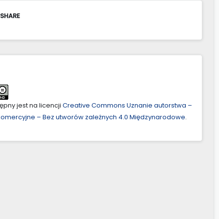
 SHARE
pny jest na licencji
Creative Commons Uznanie autorstwa –
ekomercyjne – Bez utworów zależnych 4.0 Międzynarodowe
.