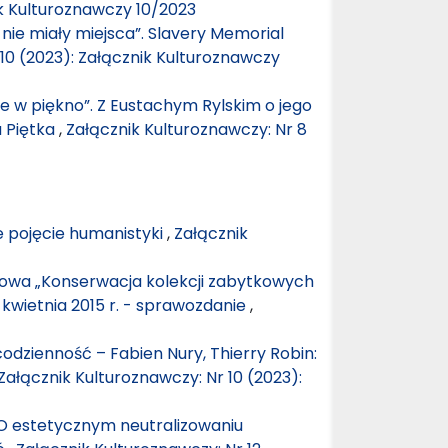
ik Kulturoznawczy 10/2023
nie miały miejsca”. Slavery Memorial
 10 (2023): Załącznik Kulturoznawczy
 w piękno”. Z Eustachym Rylskim o jego
a Piętka
,
Załącznik Kulturoznawczy: Nr 8
 pojęcie humanistyki
,
Załącznik
owa „Konserwacja kolekcji zabytkowych
 kwietnia 2015 r. - sprawozdanie
,
dzienność – Fabien Nury, Thierry Robin:
Załącznik Kulturoznawczy: Nr 10 (2023):
 O estetycznym neutralizowaniu