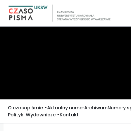
O czasopiśmie
Aktualny numer
Archiwum
Numery s
Polityki Wydawnicze
Kontakt