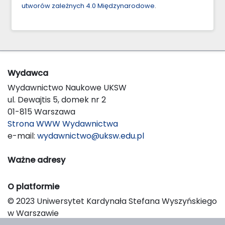
utworów zależnych 4.0 Międzynarodowe
.
Wydawca
Wydawnictwo Naukowe UKSW
ul. Dewajtis 5, domek nr 2
01-815 Warszawa
Strona WWW Wydawnictwa
e-mail:
wydawnictwo@uksw.edu.pl
Ważne adresy
O platformie
© 2023 Uniwersytet Kardynała Stefana Wyszyńskiego
w Warszawie