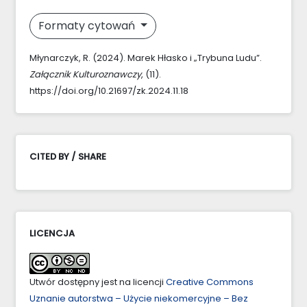
Formaty cytowań
Młynarczyk, R. (2024). Marek Hłasko i „Trybuna Ludu”.
Załącznik Kulturoznawczy
, (11).
https://doi.org/10.21697/zk.2024.11.18
CITED BY / SHARE
LICENCJA
Utwór dostępny jest na licencji
Creative Commons
Uznanie autorstwa – Użycie niekomercyjne – Bez