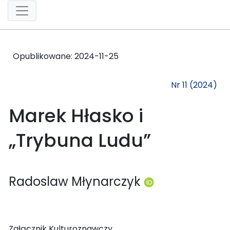
Opublikowane:
2024-11-25
Nr 11 (2024)
Marek Hłasko i
„Trybuna Ludu”
Radoslaw Młynarczyk
Załącznik Kulturoznawczy