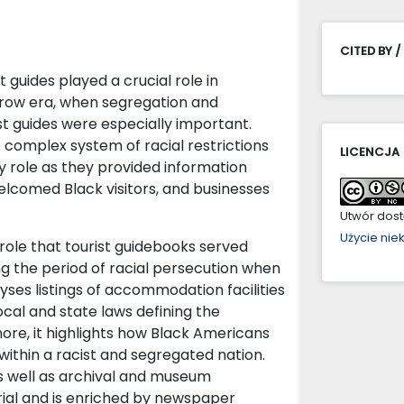
CITED BY /
t guides played a crucial role in
Crow era, when segregation and
t guides were especially important.
complex system of racial restrictions
LICENCJA
y role as they provided information
lcomed Black visitors, and businesses
Utwór dostę
Użycie ni
 role that tourist guidebooks served
ing the period of racial persecution when
yses listings of accommodation facilities
local and state laws defining the
more, it highlights how Black Americans
within a racist and segregated nation.
as well as archival and museum
rial and is enriched by newspaper