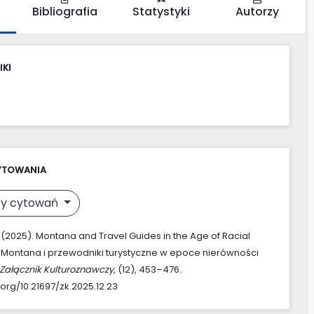
Bibliografia
Statystyki
Autorzy
IKI
YTOWANIA
y cytowań
. (2025). Montana and Travel Guides in the Age of Racial
 : Montana i przewodniki turystyczne w epoce nierówności
Załącznik Kulturoznawczy
, (12), 453–476.
.org/10.21697/zk.2025.12.23