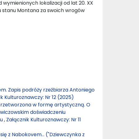
ymienionych lokalizacji od lat 20. XX
dku stanu Montana za swoich wrogów
m. Zapis podróży rzeźbiarza Antoniego
k Kulturoznawczy: Nr 12 (2025)
przetworzona w formę artystyczną. O
iewiczowskim doświadczeniu
ru
,
Załącznik Kulturoznawczy: Nr 11
 się z Nabokovem… ("Dziewczynka z