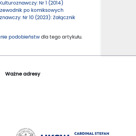
Kulturoznawczy: Nr 1 (2014)
rzewodnik po komiksowych
znawczy: Nr 10 (2023): Załącznik
nie podobieństw
dla tego artykułu.
Ważne adresy