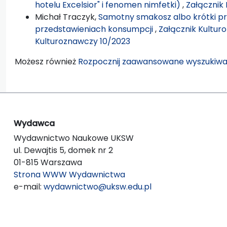
hotelu Excelsior" i fenomen nimfetki)
,
Załącznik 
Michał Traczyk,
Samotny smakosz albo krótki p
przedstawieniach konsumpcji
,
Załącznik Kulturo
Kulturoznawczy 10/2023
Możesz również
Rozpocznij zaawansowane wyszukiwa
Wydawca
Wydawnictwo Naukowe UKSW
ul. Dewajtis 5, domek nr 2
01-815 Warszawa
Strona WWW Wydawnictwa
e-mail:
wydawnictwo@uksw.edu.pl