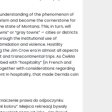
 understanding of the phenomenon of
​tourism and become the cornerstone for
 state of Montana. This, in turn, will
wns” or “gray towns” — cities or districts
ough the institutional use of
ntimidation and violence. Hostility
 the Jim Crow era in almost all aspects
rt and transcontinental trips. As Ćwikła
ribed with “hospitality” (in French and
— together with considerations regarding
t in hospitality, that made Derrida coin
ł znaczenie prawa do odpoczynku
 koloru”. Miejsca rekreacji bywały