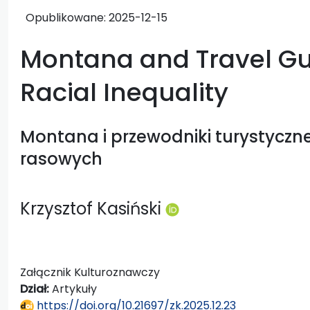
Opublikowane:
2025-12-15
Montana and Travel Gui
Racial Inequality
Montana i przewodniki turystyczn
rasowych
Krzysztof Kasiński
Załącznik Kulturoznawczy
Dział:
Artykuły
https://doi.org/10.21697/zk.2025.12.23