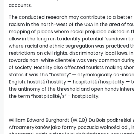
accounts.
The conducted research may contribute to a better
racism in the north-west of the USA in the area of ​
mapping of places where racial prejudice existed in the
allow in the long run to identify potential “sundown to
where racial and ethnic segregation was practiced thr
restrictions on civil rights, discriminatory local laws, i
towards non-white clientele was very common during
of society. Hostility also affected tourists making sho
states it was this “hostility” — etymologically co-insc
English: hostilité/hostility — hospitalité/hospitality 
the antinomy of the threshold and open hands inheren
the term “hostpitalité/s” – hostpitality.
William Edward Burghardt (W.E.B) Du Bois podkreśla
Afroamerykanów jako formy poczucia wolności od „linii