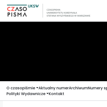
O czasopiśmie
Aktualny numer
Archiwum
Numery s
Polityki Wydawnicze
Kontakt