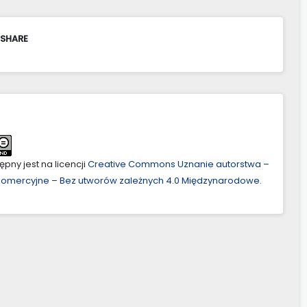
 SHARE
pny jest na licencji
Creative Commons Uznanie autorstwa –
ekomercyjne – Bez utworów zależnych 4.0 Międzynarodowe
.