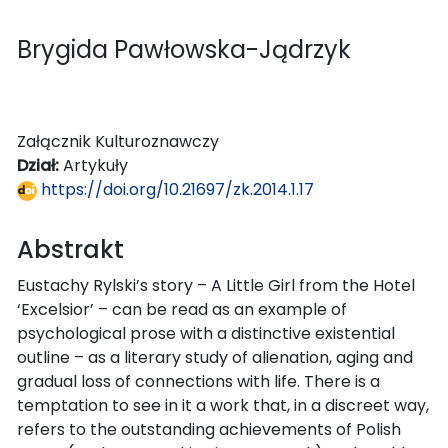
Brygida Pawłowska-Jądrzyk
Załącznik Kulturoznawczy
Dział:
Artykuły
https://doi.org/10.21697/zk.2014.1.17
Abstrakt
Eustachy Rylski’s story – A Little Girl from the Hotel
‘Excelsior’ – can be read as an example of
psychological prose with a distinctive existential
outline – as a literary study of alienation, aging and
gradual loss of connections with life. There is a
temptation to see in it a work that, in a discreet way,
refers to the outstanding achievements of Polish