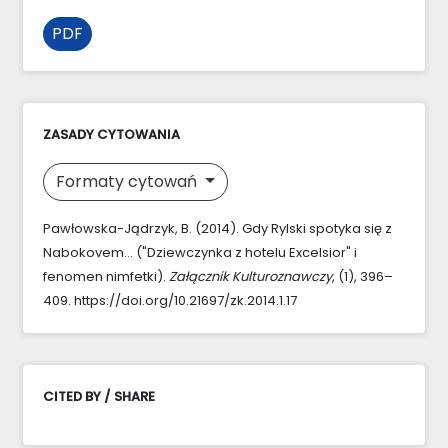
PDF
ZASADY CYTOWANIA
Formaty cytowań
Pawłowska-Jądrzyk, B. (2014). Gdy Rylski spotyka się z
Nabokovem… ("Dziewczynka z hotelu Excelsior" i
fenomen nimfetki).
Załącznik Kulturoznawczy
, (1), 396–
409. https://doi.org/10.21697/zk.2014.1.17
CITED BY / SHARE