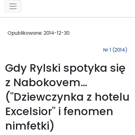
Opublikowane:
2014-12-30
Nr 1 (2014)
Gdy Rylski spotyka się
z Nabokovem…
("Dziewczynka z hotelu
Excelsior" i fenomen
nimfetki)