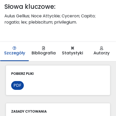
Słowa kluczowe:
Aulus Gellius; Noce Attyckie; Cyceron; Capito;
rogatio; lex; plebiscitum; privilegium.
Szczegóły
Bibliografia
Statystyki
Autorzy
POBIERZ PLIKI
PDF
ZASADY CYTOWANIA