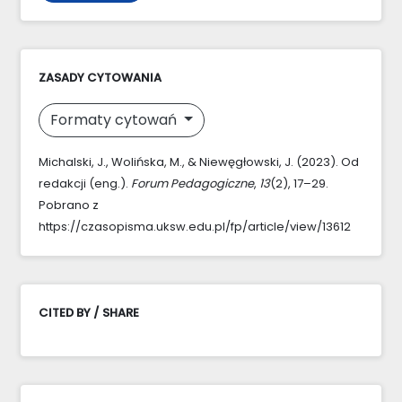
ZASADY CYTOWANIA
Formaty cytowań
Michalski, J., Wolińska, M., & Niewęgłowski, J. (2023). Od
redakcji (eng.).
Forum Pedagogiczne
,
13
(2), 17–29.
Pobrano z
https://czasopisma.uksw.edu.pl/fp/article/view/13612
CITED BY / SHARE