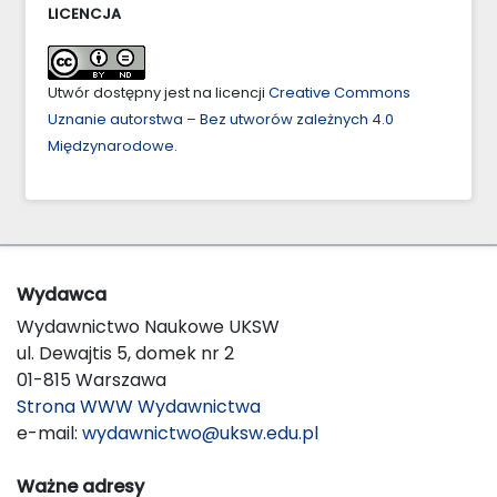
LICENCJA
Utwór dostępny jest na licencji
Creative Commons
Uznanie autorstwa – Bez utworów zależnych 4.0
Międzynarodowe
.
Wydawca
Wydawnictwo Naukowe UKSW
ul. Dewajtis 5, domek nr 2
01-815 Warszawa
Strona WWW Wydawnictwa
e-mail:
wydawnictwo@uksw.edu.pl
Ważne adresy