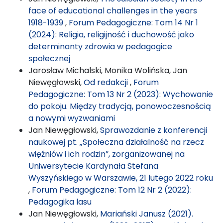
face of educational challenges in the years
1918-1939
,
Forum Pedagogiczne: Tom 14 Nr 1
(2024): Religia, religijność i duchowość jako
determinanty zdrowia w pedagogice
społecznej
Jarosław Michalski, Monika Wolińska, Jan
Niewęgłowski,
Od redakcji
,
Forum
Pedagogiczne: Tom 13 Nr 2 (2023): Wychowanie
do pokoju. Między tradycją, ponowoczesnością
a nowymi wyzwaniami
Jan Niewęgłowski,
Sprawozdanie z konferencji
naukowej pt. „Społeczna działalność na rzecz
więźniów i ich rodzin”, zorganizowanej na
Uniwersytecie Kardynała Stefana
Wyszyńskiego w Warszawie, 21 lutego 2022 roku
,
Forum Pedagogiczne: Tom 12 Nr 2 (2022):
Pedagogika lasu
Jan Niewęgłowski,
Mariański Janusz (2021).