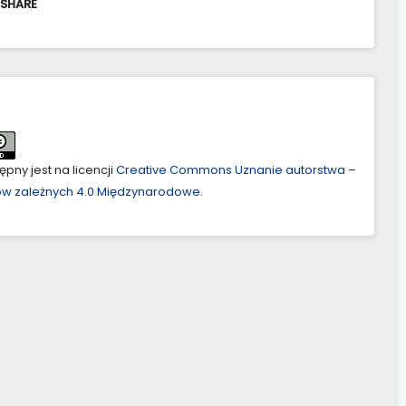
 SHARE
pny jest na licencji
Creative Commons Uznanie autorstwa –
ów zależnych 4.0 Międzynarodowe
.