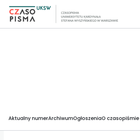
Aktualny numer
Archiwum
Ogłoszenia
O czasopiśmie