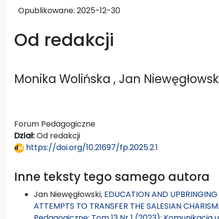
Opublikowane:
2025-12-30
Od redakcji
Monika Wolińska
, Jan Niewęgłowsk
Forum Pedagogiczne
Dział:
Od redakcji
https://doi.org/10.21697/fp.2025.2.1
Inne teksty tego samego autora
Jan Niewęgłowski,
EDUCATION AND UPBRINGING I
ATTEMPTS TO TRANSFER THE SALESIAN CHARISM
Pedagogiczne: Tom 13 Nr 1 (2023): Komunikacja