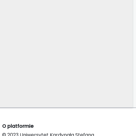
O platformie
© 2023 Uniwersytet Kardynała Stefana