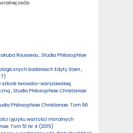
oralnej osób.
 Jakuba Rousseau
,
Studia Philosophiae
ologicznych badaniach Edyty Stein
,
17)
szkole lwowsko-warszawskiej.
yczną
,
Studia Philosophiae Christianae:
udia Philosophiae Christianae: Tom 56
ści i języku wartości moralnych
anae: Tom 51 Nr 4 (2015)