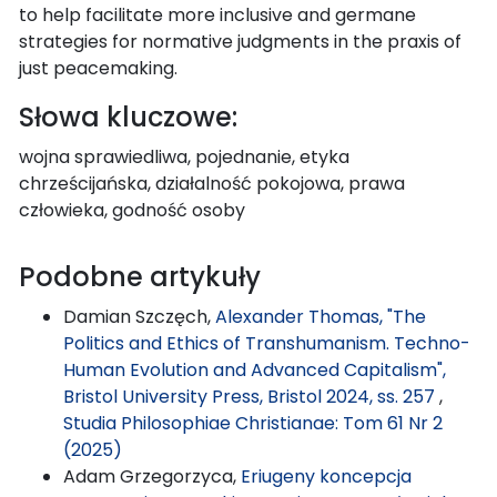
to help facilitate more inclusive and germane
strategies for normative judgments in the praxis of
just peacemaking.
Słowa kluczowe:
wojna sprawiedliwa, pojednanie, etyka
chrześcijańska, działalność pokojowa, prawa
człowieka, godność osoby
Podobne artykuły
Damian Szczęch,
Alexander Thomas, "The
Politics and Ethics of Transhumanism. Techno-
Human Evolution and Advanced Capitalism",
Bristol University Press, Bristol 2024, ss. 257
,
Studia Philosophiae Christianae: Tom 61 Nr 2
(2025)
Adam Grzegorzyca,
Eriugeny koncepcja