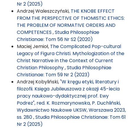
Nr 2 (2025)
Andrzej Waleszczyński,
THE KNOBE EFFECT
FROM THE PERSPECTIVE OF THOMISTIC ETHICS:
THE PROBLEM OF NORMATIVE ORDERS AND
COMPETENCES
,
Studia Philosophiae
Christianae: Tom 56 Nr S2 (2020)
Maciej Jemioł,
The Complicated Pop-cultural
Legacy of Figura Christi. Mythologization of the
Christ Narrative in the Context of Current
Christian Philosophy
,
Studia Philosophiae
Christianae: Tom 59 Nr 2 (2023)
Andrzej Kobyliński,
"W kręgu etyki, literatury i
filozofii. Księga Jubileuszowa z okazji 45-lecia
pracy naukowo-dydaktycznej prof. Ewy
Podrez", red. K. Rozmarynowska, P. Duchliński,
Wydawnictwo Naukowe UKSW, Warszawa 2023,
ss. 280
,
Studia Philosophiae Christianae: Tom 61
Nr 2 (2025)