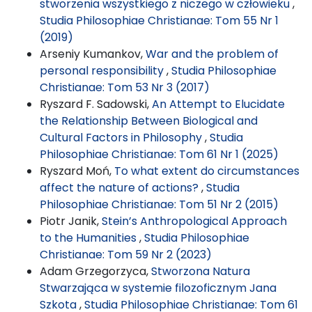
stworzenia wszystkiego z niczego w człowieku
,
Studia Philosophiae Christianae: Tom 55 Nr 1
(2019)
Arseniy Kumankov,
War and the problem of
personal responsibility
,
Studia Philosophiae
Christianae: Tom 53 Nr 3 (2017)
Ryszard F. Sadowski,
An Attempt to Elucidate
the Relationship Between Biological and
Cultural Factors in Philosophy
,
Studia
Philosophiae Christianae: Tom 61 Nr 1 (2025)
Ryszard Moń,
To what extent do circumstances
affect the nature of actions?
,
Studia
Philosophiae Christianae: Tom 51 Nr 2 (2015)
Piotr Janik,
Stein’s Anthropological Approach
to the Humanities
,
Studia Philosophiae
Christianae: Tom 59 Nr 2 (2023)
Adam Grzegorzyca,
Stworzona Natura
Stwarzająca w systemie filozoficznym Jana
Szkota
,
Studia Philosophiae Christianae: Tom 61