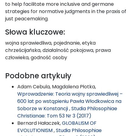
to help facilitate more inclusive and germane
strategies for normative judgments in the praxis of
just peacemaking.
Słowa kluczowe:
wojna sprawiedliwa, pojednanie, etyka
chrześcijańska, działalność pokojowa, prawa
człowieka, godność osoby
Podobne artykuły
Adam Cebula, Magdalena Płotka,
Wprowadzenie: Teoria wojny sprawiedliwej –
600 lat po wstąpieniu Pawła Włodkowica na
Soborze w Konstancji
,
Studia Philosophiae
Christianae: Tom 53 Nr 3 (2017)
Bernard Hałaczek,
GLOBALISM OF
EVOLUTIONISM
,
Studia Philosophiae