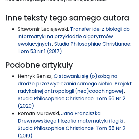
Inne teksty tego samego autora
Sławomir Leciejewski,
Transfer idei z biologii do
informatyki na przykładzie algorytmów
ewolucyjnych
,
Studia Philosophiae Christianae:
Tom 53 Nr 1 (2017)
Podobne artykuły
Henryk Benisz,
O stawaniu się (o)sobą na
drodze przezwyciężania samego siebie. Projekt
radykalnej antropologii (neo)coachingowej
,
Studia Philosophiae Christianae: Tom 56 Nr 2
(2020)
Roman Murawski,
Jana Franciszka
Drewnowskiego filozofia matematyki i logiki
,
Studia Philosophiae Christianae: Tom 55 Nr 2
(2019)