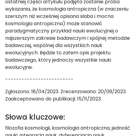
ostatniej części artykułu podjęta zostanie próba
wykazania, że kosmologia antropiczna (w znaczeniu
szerszym niż wcześniej opisana słaba i mocna
kosmologia antropiczna) może stanowić
paradygmatyczny przykład nauki ewolucyjnej o
najszerszym zakresie badawczym i spójnej metodzie
badawczej, wspólnej dla wszystkich nauk
ewolucyjnych. Będzie to zatem opis projektu
badawczego, który jednoczy wszystkie nauki
ewolucyjne.
-------------------------
Zgłoszono: 18/04/2023. Zrecenzowano: 20/09/2023.
Zaakceptowano do publikacji: 15/11/2023.
Słowa kluczowe:
filozofia kosmologii, kosmologia antropiczna, jedność
nauki, integracja nauk, dyferencjacja nauk