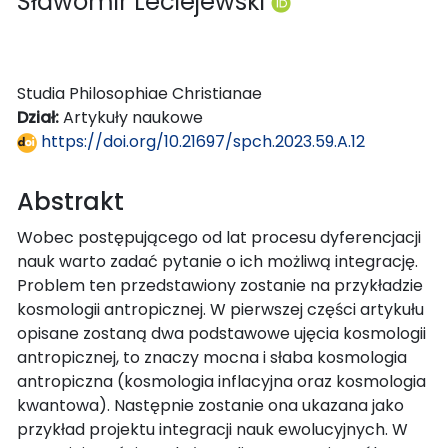
Sławomir Leciejewski
Studia Philosophiae Christianae
Dział:
Artykuły naukowe
https://doi.org/10.21697/spch.2023.59.A.12
Abstrakt
Wobec postępującego od lat procesu dyferencjacji
nauk warto zadać pytanie o ich możliwą integrację.
Problem ten przedstawiony zostanie na przykładzie
kosmologii antropicznej. W pierwszej części artykułu
opisane zostaną dwa podstawowe ujęcia kosmologii
antropicznej, to znaczy mocna i słaba kosmologia
antropiczna (kosmologia inflacyjna oraz kosmologia
kwantowa). Następnie zostanie ona ukazana jako
przykład projektu integracji nauk ewolucyjnych. W