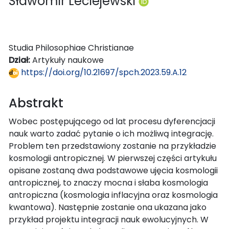
Sławomir Leciejewski
Studia Philosophiae Christianae
Dział:
Artykuły naukowe
https://doi.org/10.21697/spch.2023.59.A.12
Abstrakt
Wobec postępującego od lat procesu dyferencjacji
nauk warto zadać pytanie o ich możliwą integrację.
Problem ten przedstawiony zostanie na przykładzie
kosmologii antropicznej. W pierwszej części artykułu
opisane zostaną dwa podstawowe ujęcia kosmologii
antropicznej, to znaczy mocna i słaba kosmologia
antropiczna (kosmologia inflacyjna oraz kosmologia
kwantowa). Następnie zostanie ona ukazana jako
przykład projektu integracji nauk ewolucyjnych. W