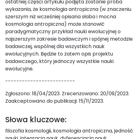
ostatniej części artykułu podjęta zostanie próba
wykazania, że kosmologia antropiczna (w znaczeniu
szerszym niż wcześniej opisana słaba i mocna
kosmologia antropiczna) może stanowić
paradygmatyczny przykład nauki ewolucyjnej o
najszerszym zakresie badawczym i spójnej metodzie
badawczej, wspólnej dla wszystkich nauk
ewolucyjnych. Będzie to zatem opis projektu
badawczego, który jednoczy wszystkie nauki
ewolucyjne.
-------------------------
Zgłoszono: 18/04/2023. Zrecenzowano: 20/09/2023.
Zaakceptowano do publikacji: 15/11/2023.
Słowa kluczowe:
filozofia kosmologii, kosmologia antropiczna, jedność
nauki, integracja nauk, dyferencjacja nauk