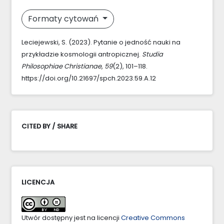
Formaty cytowań
Leciejewski, S. (2023). Pytanie o jedność nauki na
przykładzie kosmologii antropicznej.
Studia
Philosophiae Christianae
,
59
(2), 101–118.
https://doi.org/10.21697/spch.2023.59.A.12
CITED BY / SHARE
LICENCJA
Utwór dostępny jest na licencji
Creative Commons