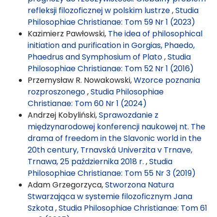
refleksji filozoficznej w polskim lustrze
,
Studia
Philosophiae Christianae: Tom 59 Nr 1 (2023)
Kazimierz Pawłowski,
The idea of philosophical
initiation and purification in Gorgias, Phaedo,
Phaedrus and Symphosium of Plato
,
Studia
Philosophiae Christianae: Tom 52 Nr 1 (2016)
Przemysław R. Nowakowski,
Wzorce poznania
rozproszonego
,
Studia Philosophiae
Christianae: Tom 60 Nr 1 (2024)
Andrzej Kobyliński,
Sprawozdanie z
międzynarodowej konferencji naukowej nt. The
drama of freedom in the Slavonic world in the
20th century, Trnavská Univerzita v Trnave,
Trnawa, 25 października 2018 r.
,
Studia
Philosophiae Christianae: Tom 55 Nr 3 (2019)
Adam Grzegorzyca,
Stworzona Natura
Stwarzająca w systemie filozoficznym Jana
Szkota
,
Studia Philosophiae Christianae: Tom 61