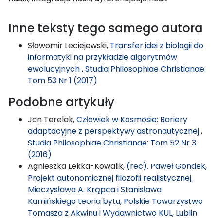
Inne teksty tego samego autora
Sławomir Leciejewski,
Transfer idei z biologii do
informatyki na przykładzie algorytmów
ewolucyjnych
,
Studia Philosophiae Christianae:
Tom 53 Nr 1 (2017)
Podobne artykuły
Jan Terelak,
Człowiek w Kosmosie: Bariery
adaptacyjne z perspektywy astronautycznej
,
Studia Philosophiae Christianae: Tom 52 Nr 3
(2016)
Agnieszka Lekka-Kowalik,
(rec). Paweł Gondek,
Projekt autonomicznej filozofii realistycznej.
Mieczysława A. Krąpca i Stanisława
Kamińskiego teoria bytu, Polskie Towarzystwo
Tomasza z Akwinu i Wydawnictwo KUL, Lublin