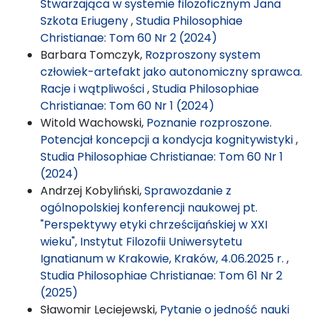
Stwarzająca w systemie filozoficznym Jana
Szkota Eriugeny
,
Studia Philosophiae
Christianae: Tom 60 Nr 2 (2024)
Barbara Tomczyk,
Rozproszony system
człowiek-artefakt jako autonomiczny sprawca.
Racje i wątpliwości
,
Studia Philosophiae
Christianae: Tom 60 Nr 1 (2024)
Witold Wachowski,
Poznanie rozproszone.
Potencjał koncepcji a kondycja kognitywistyki
,
Studia Philosophiae Christianae: Tom 60 Nr 1
(2024)
Andrzej Kobyliński,
Sprawozdanie z
ogólnopolskiej konferencji naukowej pt.
"Perspektywy etyki chrześcijańskiej w XXI
wieku", Instytut Filozofii Uniwersytetu
Ignatianum w Krakowie, Kraków, 4.06.2025 r.
,
Studia Philosophiae Christianae: Tom 61 Nr 2
(2025)
Sławomir Leciejewski,
Pytanie o jedność nauki