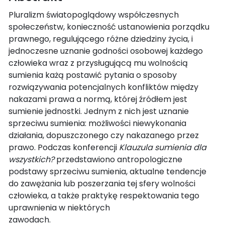
Pluralizm światopoglądowy współczesnych
społeczeństw, konieczność ustanowienia porządku
prawnego, regulującego różne dziedziny życia, i
jednoczesne uznanie godności osobowej każdego
człowieka wraz z przysługującą mu wolnością
sumienia każą postawić pytania o sposoby
rozwiązywania potencjalnych konfliktów między
nakazami prawa a normą, której źródłem jest
sumienie jednostki. Jednym z nich jest uznanie
sprzeciwu sumienia: możliwości niewykonania
działania, dopuszczonego czy nakazanego przez
prawo. Podczas konferencji
Klauzula sumienia dla
wszystkich?
przedstawiono antropologiczne
podstawy sprzeciwu sumienia, aktualne tendencje
do zawężania lub poszerzania tej sfery wolności
człowieka, a także praktykę respektowania tego
uprawnienia w niektórych
zawodach.