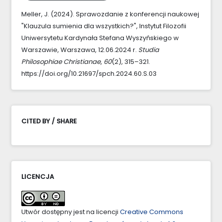
Meller, J. (2024). Sprawozdanie z konferencji naukowej
"Klauzula sumienia dla wszystkich?", Instytut Filozofii
Uniwersytetu Kardynała Stefana Wyszyńskiego w
Warszawie, Warszawa, 12.06.2024 r.
Studia
Philosophiae Christianae
,
60
(2), 315–321.
https://doi.org/10.21697/spch.2024.60.S.03
CITED BY / SHARE
LICENCJA
Utwór dostępny jest na licencji
Creative Commons