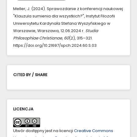
Meller, J. (2024). Sprawozdanie z konferencji naukowej
"Klauzula sumienia dla wszystkich?", Instytut Filozofii
Uniwersytetu Kardynała Stefana Wyszyńskiego w
Warszawie, Warszawa, 12.06.2024 r.
Studia
Philosophiae Christianae
,
60
(2), 315–321.
https://doi.org/10.21697/spch.2024.60.S.03
CITED BY / SHARE
LICENCJA
Utwór dostępny jest na licencji
Creative Commons