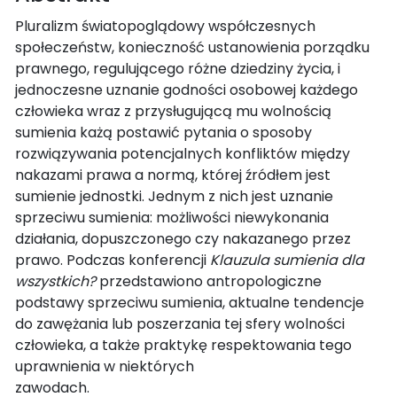
Pluralizm światopoglądowy współczesnych
społeczeństw, konieczność ustanowienia porządku
prawnego, regulującego różne dziedziny życia, i
jednoczesne uznanie godności osobowej każdego
człowieka wraz z przysługującą mu wolnością
sumienia każą postawić pytania o sposoby
rozwiązywania potencjalnych konfliktów między
nakazami prawa a normą, której źródłem jest
sumienie jednostki. Jednym z nich jest uznanie
sprzeciwu sumienia: możliwości niewykonania
działania, dopuszczonego czy nakazanego przez
prawo. Podczas konferencji
Klauzula sumienia dla
wszystkich?
przedstawiono antropologiczne
podstawy sprzeciwu sumienia, aktualne tendencje
do zawężania lub poszerzania tej sfery wolności
człowieka, a także praktykę respektowania tego
uprawnienia w niektórych
zawodach.