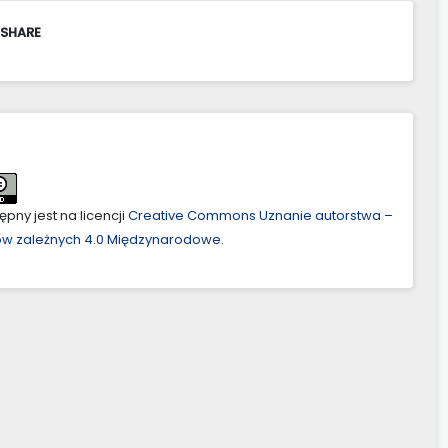
 SHARE
pny jest na licencji
Creative Commons Uznanie autorstwa –
ów zależnych 4.0 Międzynarodowe
.