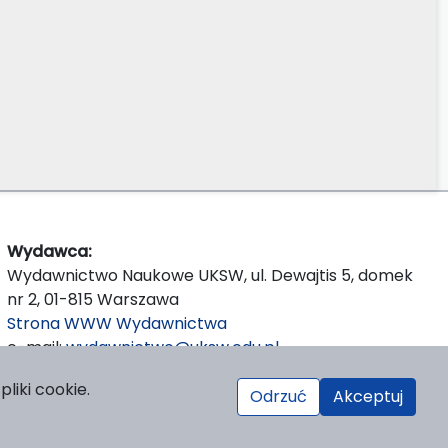
Wydawca:
Wydawnictwo Naukowe UKSW, ul. Dewajtis 5, domek
nr 2, 01-815 Warszawa
Strona WWW Wydawnictwa
e-mail:
wydawnictwo@uksw.edu.pl
liki cookie.
Odrzuć
Akceptuj