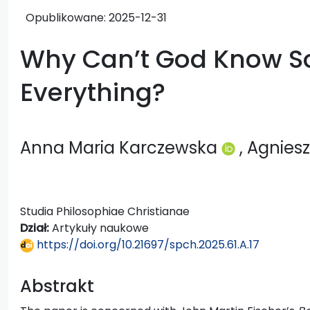
Opublikowane:
2025-12-31
Why Can’t God Know S
Everything?
Anna Maria Karczewska
, Agnie
Studia Philosophiae Christianae
Dział:
Artykuły naukowe
https://doi.org/10.21697/spch.2025.61.A.17
Abstrakt