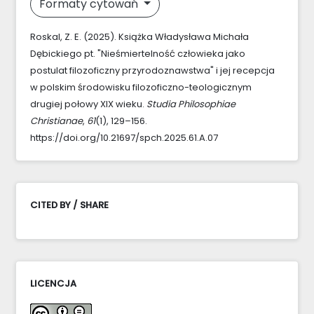
Formaty cytowań
Roskal, Z. E. (2025). Książka Władysława Michała
Dębickiego pt. "Nieśmiertelność człowieka jako
postulat filozoficzny przyrodoznawstwa" i jej recepcja
w polskim środowisku filozoficzno-teologicznym
drugiej połowy XIX wieku.
Studia Philosophiae
Christianae
,
61
(1), 129–156.
https://doi.org/10.21697/spch.2025.61.A.07
CITED BY / SHARE
LICENCJA