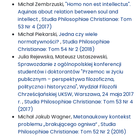
Michał Zembrzuski,
"Homo non est intellectus".
Aquinas about relation between soul and
intellect
,
Studia Philosophiae Christianae: Tom
53 Nr 4 (2017)
Michał Piekarski,
Jedna czy wiele
normatywności?
,
Studia Philosophiae
Christianae: Tom 54 Nr 2 (2018)
Julia Rejewska, Mateusz Ustaszewski,
Sprawozdanie z ogólnopolskiej konferencji
studentów i doktorantów "Przemoc w życiu
publicznym – perspektywa filozoficzna,
polityczna i historyczna", Wydział Filozofii
Chrześcijańskiej UKSW, Warszawa, 24 maja 2017
r.
,
Studia Philosophiae Christianae: Tom 53 Nr 4
(2017)
Michał Jakub Wagner,
Metanaukowy kontekst
problemu „brakującego ogniwa”
,
Studia
Philosophiae Christianae: Tom 52 Nr 2 (2016)