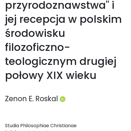
przyrodoznawstwa" i
jej recepcja w polskim
środowisku
filozoficzno-
teologicznym drugiej
połowy XIX wieku
Zenon E. Roskal
Studia Philosophiae Christianae