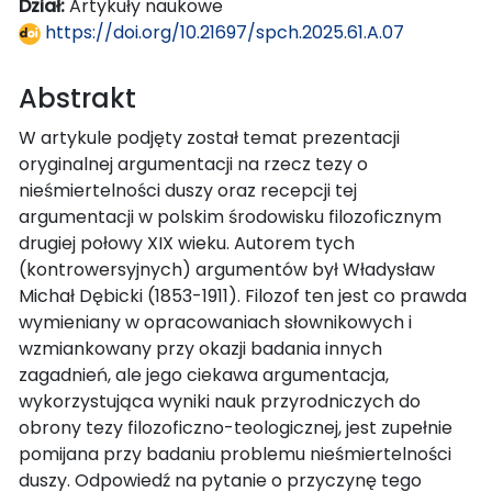
Dział:
Artykuły naukowe
https://doi.org/10.21697/spch.2025.61.A.07
Abstrakt
W artykule podjęty został temat prezentacji
oryginalnej argumentacji na rzecz tezy o
nieśmiertelności duszy oraz recepcji tej
argumentacji w polskim środowisku filozoficznym
drugiej połowy XIX wieku. Autorem tych
(kontrowersyjnych) argumentów był Władysław
Michał Dębicki (1853-1911). Filozof ten jest co prawda
wymieniany w opracowaniach słownikowych i
wzmiankowany przy okazji badania innych
zagadnień, ale jego ciekawa argumentacja,
wykorzystująca wyniki nauk przyrodniczych do
obrony tezy filozoficzno-teologicznej, jest zupełnie
pomijana przy badaniu problemu nieśmiertelności
duszy. Odpowiedź na pytanie o przyczynę tego