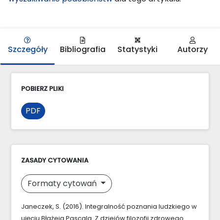
Szczegóły
Bibliografia
Statystyki
Autorzy
POBIERZ PLIKI
PDF
ZASADY CYTOWANIA
Formaty cytowań
Janeczek, S. (2016). Integralność poznania ludzkiego w
ujęciu Błażeja Pascala. Z dziejów filozofii zdrowego