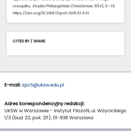
rozsądku.
Studia Philosophiae Christianae
,
51
(4), 5–73.
https://doi.org/10.21697/spch.2015.51.4.01
CITED BY / SHARE
E-mail:
spch@uksw.edu.pl
Adres korespondencyjny redakcji:
UKSW w Warszawie - Instytut Filozofii, ul. Wóycickiego
1/3 (bud. 23, pok. 211), 01-938 Warszawa