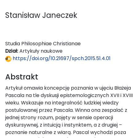
Stanisław Janeczek
Studia Philosophiae Christianae
Dział:
Artykuły naukowe
https://doi.org/10.21697/spch.2015.51.4.01
Abstrakt
Artykuł omawia koncepcję poznania w ujęciu Błażeja
Pascala na tle dyskusji epistemologicznych XVII i XVIII
wieku. Wskazuje na integralność ludzkiej wiedzy
postulowanej przez Pascala. Winna ona zespalać z
jednej strony rozum, pojęty w sensie operacji
dyskursywnej, z intuicją i instynktem, a z drugiej –
poznanie naturalne z wiarą. Pascal wychodzi poza