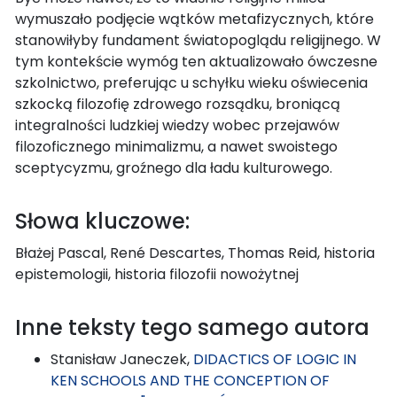
wymuszało podjęcie wątków metafizycznych, które
stanowiłyby fundament światopoglądu religijnego. W
tym kontekście wymóg ten aktualizowało ówczesne
szkolnictwo, preferując u schyłku wieku oświecenia
szkocką filozofię zdrowego rozsądku, broniącą
integralności ludzkiej wiedzy wobec przejawów
filozoficznego minimalizmu, a nawet swoistego
sceptycyzmu, groźnego dla ładu kulturowego.
Słowa kluczowe:
Błażej Pascal, René Descartes, Thomas Reid, historia
epistemologii, historia filozofii nowożytnej
Inne teksty tego samego autora
Stanisław Janeczek,
DIDACTICS OF LOGIC IN
KEN SCHOOLS AND THE CONCEPTION OF