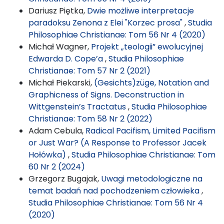
Dariusz Piętka,
Dwie możliwe interpretacje
paradoksu Zenona z Elei "Korzec prosa"
,
Studia
Philosophiae Christianae: Tom 56 Nr 4 (2020)
Michał Wagner,
Projekt „teologii” ewolucyjnej
Edwarda D. Cope’a
,
Studia Philosophiae
Christianae: Tom 57 Nr 2 (2021)
Michał Piekarski,
(Gesichts)züge, Notation and
Graphicness of Signs. Deconstruction in
Wittgenstein’s Tractatus
,
Studia Philosophiae
Christianae: Tom 58 Nr 2 (2022)
Adam Cebula,
Radical Pacifism, Limited Pacifism
or Just War? (A Response to Professor Jacek
Hołówka)
,
Studia Philosophiae Christianae: Tom
60 Nr 2 (2024)
Grzegorz Bugajak,
Uwagi metodologiczne na
temat badań nad pochodzeniem człowieka
,
Studia Philosophiae Christianae: Tom 56 Nr 4
(2020)