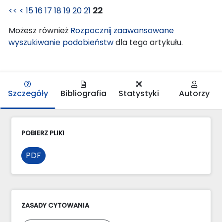
<<
<
15
16
17
18
19
20
21
22
Możesz również
Rozpocznij zaawansowane
wyszukiwanie podobieństw
dla tego artykułu.
Szczegóły
Bibliografia
Statystyki
Autorzy
POBIERZ PLIKI
PDF
ZASADY CYTOWANIA