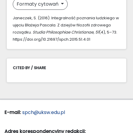
Formaty cytowań
Janeczek, S. (2016). Integralność poznania ludzkiego w
ujęciu Błażeja Pascala. Z dziejów filozofii zdrowego
rozsądku.
Studia Philosophiae Christianae
,
51
(4), 5–73.
https://doi.org/10.21697/spch.2015.51.4.01
CITED BY / SHARE
E-mail:
spch@uksw.edu.pl
Adres korespondencyjny redakcji: