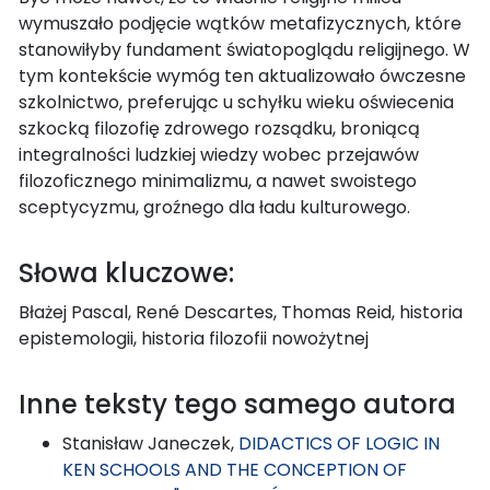
wymuszało podjęcie wątków metafizycznych, które
stanowiłyby fundament światopoglądu religijnego. W
tym kontekście wymóg ten aktualizowało ówczesne
szkolnictwo, preferując u schyłku wieku oświecenia
szkocką filozofię zdrowego rozsądku, broniącą
integralności ludzkiej wiedzy wobec przejawów
filozoficznego minimalizmu, a nawet swoistego
sceptycyzmu, groźnego dla ładu kulturowego.
Słowa kluczowe:
Błażej Pascal, René Descartes, Thomas Reid, historia
epistemologii, historia filozofii nowożytnej
Inne teksty tego samego autora
Stanisław Janeczek,
DIDACTICS OF LOGIC IN
KEN SCHOOLS AND THE CONCEPTION OF