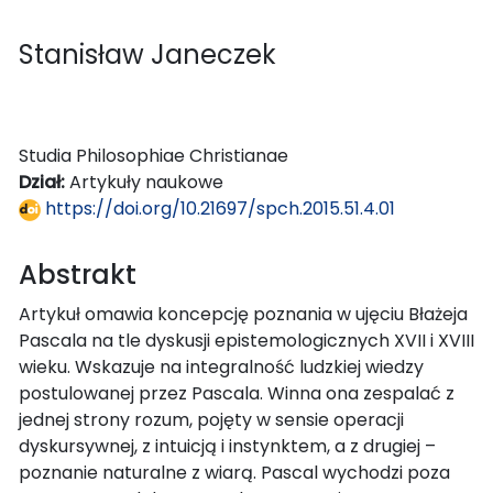
Stanisław Janeczek
Studia Philosophiae Christianae
Dział:
Artykuły naukowe
https://doi.org/10.21697/spch.2015.51.4.01
Abstrakt
Artykuł omawia koncepcję poznania w ujęciu Błażeja
Pascala na tle dyskusji epistemologicznych XVII i XVIII
wieku. Wskazuje na integralność ludzkiej wiedzy
postulowanej przez Pascala. Winna ona zespalać z
jednej strony rozum, pojęty w sensie operacji
dyskursywnej, z intuicją i instynktem, a z drugiej –
poznanie naturalne z wiarą. Pascal wychodzi poza