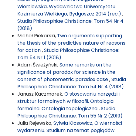
Wiertlewska, Wydawnictwo Uniwersytetu
Kazimierza Wielkiego, Bydgoszcz 2014 (rec.)
,
Studia Philosophiae Christianae: Tom 54 Nr 4
(2018)
Michał Piekarski,
Two arguments supporting
the thesis of the predictive nature of reasons
for action
,
Studia Philosophiae Christianae:
Tom 54 Nr 1 (2018)
Adam Świeżyński,
Some remarks on the
significance of paradox for science in the
context of photometric paradox case
,
Studia
Philosophiae Christianae: Tom 54 Nr 4 (2018)
Janusz Kaczmarek,
O stosowaniu narzędzi i
struktur formalnych w filozofii. Ontologia
formalna. Ontologia topologiczna
,
Studia
Philosophiae Christianae: Tom 55 Nr 2 (2019)
Julia Rejewska,
Sylwia Kłosowicz, O wierności
wydarzeniu. Studium na temat poglądów