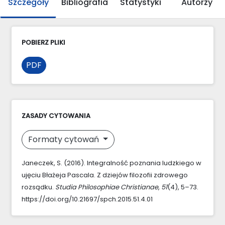
Szczegóły
Bibliografia
Statystyki
Autorzy
POBIERZ PLIKI
PDF
ZASADY CYTOWANIA
Formaty cytowań
Janeczek, S. (2016). Integralność poznania ludzkiego w
ujęciu Błażeja Pascala. Z dziejów filozofii zdrowego
rozsądku.
Studia Philosophiae Christianae
,
51
(4), 5–73.
https://doi.org/10.21697/spch.2015.51.4.01