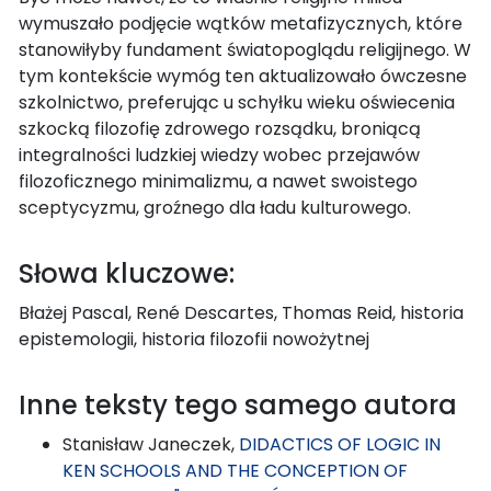
wymuszało podjęcie wątków metafizycznych, które
stanowiłyby fundament światopoglądu religijnego. W
tym kontekście wymóg ten aktualizowało ówczesne
szkolnictwo, preferując u schyłku wieku oświecenia
szkocką filozofię zdrowego rozsądku, broniącą
integralności ludzkiej wiedzy wobec przejawów
filozoficznego minimalizmu, a nawet swoistego
sceptycyzmu, groźnego dla ładu kulturowego.
Słowa kluczowe:
Błażej Pascal, René Descartes, Thomas Reid, historia
epistemologii, historia filozofii nowożytnej
Inne teksty tego samego autora
Stanisław Janeczek,
DIDACTICS OF LOGIC IN
KEN SCHOOLS AND THE CONCEPTION OF