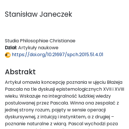
Stanisław Janeczek
Studia Philosophiae Christianae
Dział:
Artykuły naukowe
https://doi.org/10.21697/spch.2015.51.4.01
Abstrakt
Artykuł omawia koncepcję poznania w ujęciu Błażeja
Pascala na tle dyskusji epistemologicznych XVII i XVIII
wieku. Wskazuje na integralność ludzkiej wiedzy
postulowanej przez Pascala. Winna ona zespalać z
jednej strony rozum, pojęty w sensie operacji
dyskursywnej, z intuicją i instynktem, a z drugiej –
poznanie naturalne z wiarą. Pascal wychodzi poza