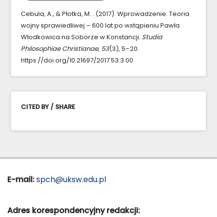
Cebula, A., & Płotka, M. . (2017). Wprowadzenie: Teoria
wojny sprawiedliwej – 600 lat po wstąpieniu Pawła
Włodkowica na Soborze w Konstancji.
Studia
Philosophiae Christianae
,
53
(3), 5–20.
https://doi.org/10.21697/2017.53.3.00
CITED BY / SHARE
E-mail:
spch@uksw.edu.pl
Adres korespondencyjny redakcji: