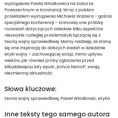
wystąpienia Pawła Włodkowica na Soborze
Powszechnym w Konstancji. Wraz z polskim
przekładem wystąpienia Michaela Walzera – gościa
specjalnego konferencji – stanowią one próbkę
rozważań dotyczących zaledwie kilku aspektów
niezwykle rozległej problematyki łączącej się z
teorią wojny sprawiedliwej. Mamy nadzieję, że staną
się one inspiracją do dalszych badań w dziedzinie
etyki wojny – zachowującej wciąż, mimo upływu
wieków, jak również próby ogłoszenia przed
kilkudziesięciu laty epoki „końca historii”, swoją
niezmienną aktualność.
Słowa kluczowe:
teoria wojny sprawiedliwej, Paweł Włodkowic, etyka
Inne teksty tego samego autora