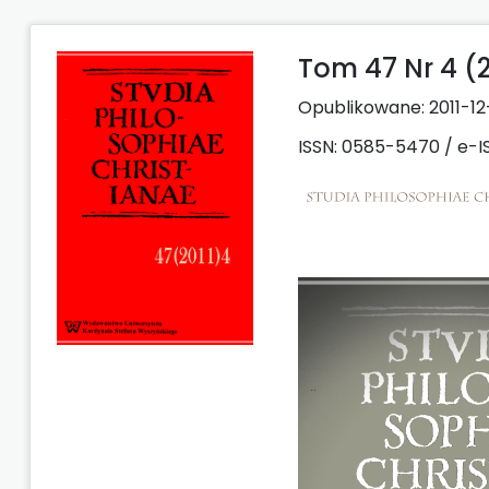
Tom 47 Nr 4 (2
Opublikowane:
2011-12
ISSN: 0585-5470 / e-I