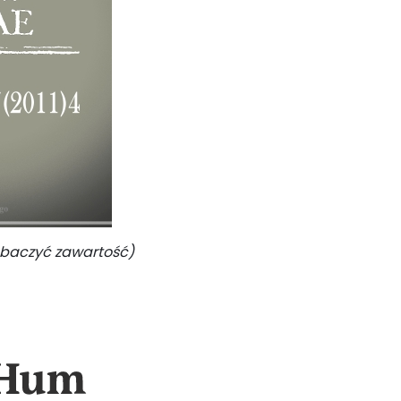
zobaczyć zawartość)