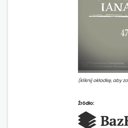
(kliknij okładkę, aby 
Źródło: