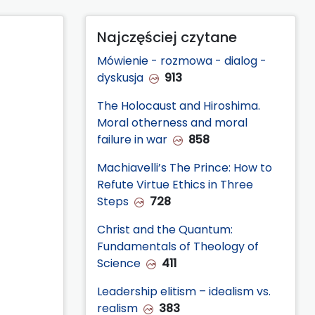
Najczęściej czytane
Mówienie - rozmowa - dialog -
dyskusja
913
The Holocaust and Hiroshima.
Moral otherness and moral
failure in war
858
Machiavelli’s The Prince: How to
Refute Virtue Ethics in Three
Steps
728
Christ and the Quantum:
Fundamentals of Theology of
Science
411
Leadership elitism – idealism vs.
realism
383