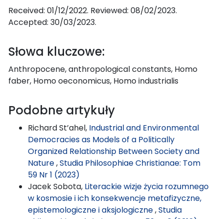
Received: 01/12/2022. Reviewed: 08/02/2023.
Accepted: 30/03/2023.
Słowa kluczowe:
Anthropocene, anthropological constants, Homo
faber, Homo oeconomicus, Homo industrialis
Podobne artykuły
Richard St’ahel,
Industrial and Environmental
Democracies as Models of a Politically
Organized Relationship Between Society and
Nature
,
Studia Philosophiae Christianae: Tom
59 Nr 1 (2023)
Jacek Sobota,
Literackie wizje życia rozumnego
w kosmosie i ich konsekwencje metafizyczne,
epistemologiczne i aksjologiczne
,
Studia