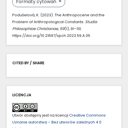
Formaty cytowań
Podušelová, K. (2023). The Anthropocene and the
Problem of Anthropological Constants.
Studia
Philosophiae Christianae
,
59
(1), 91–110.
https://doi.org/10.21697/spch.2023.59.A.05
CITED BY / SHARE
LICENCJA
Utwór dostępny jest na licencji
Creative Commons
Uznanie autorstwa – Bez utworów zależnych 4.0