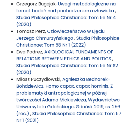
Grzegorz Bugajak,
Uwagi metodologiczne na
temat badań nad pochodzeniem człowieka
,
Studia Philosophiae Christianae: Tom 56 Nr 4
(2020)
Tomasz Perz,
Człowieczeństwo w ujęciu
Jerzego Chmurzyńskiego
,
Studia Philosophiae
Christianae: Tom 58 Nr 1 (2022)
Ewa Podrez,
AXIOLOGICAL FUNDAMENTS OF
RELATIONS BETWEEN ETHICS AND POLITICS
,
Studia Philosophiae Christianae: Tom 56 Nr S2
(2020)
Miłosz Puczydłowski,
Agnieszka Bednarek-
Bohdziewicz, Homo capax, capax hominis. Z
problematyki antropologicznej w późnej
twórczości Adama Mickiewicza, Wydawnictwo
Uniwersytetu Gdańskiego, Gdańsk 2019, ss. 256
(rec.)
,
Studia Philosophiae Christianae: Tom 57
Nr 1 (2021)