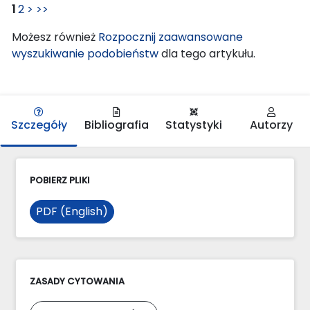
1
2
>
>>
Możesz również
Rozpocznij zaawansowane
wyszukiwanie podobieństw
dla tego artykułu.
Szczegóły
Bibliografia
Statystyki
Autorzy
POBIERZ PLIKI
PDF (English)
ZASADY CYTOWANIA