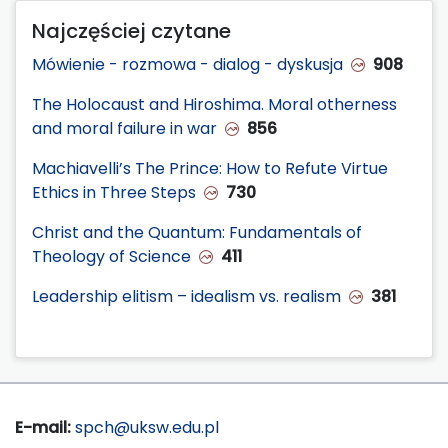
Najczęściej czytane
Mówienie - rozmowa - dialog - dyskusja
908
The Holocaust and Hiroshima. Moral otherness
and moral failure in war
856
Machiavelli’s The Prince: How to Refute Virtue
Ethics in Three Steps
730
Christ and the Quantum: Fundamentals of
Theology of Science
411
Leadership elitism – idealism vs. realism
381
E-mail:
spch@uksw.edu.pl