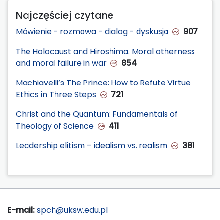
Najczęściej czytane
Mówienie - rozmowa - dialog - dyskusja
907
The Holocaust and Hiroshima. Moral otherness
and moral failure in war
854
Machiavelli’s The Prince: How to Refute Virtue
Ethics in Three Steps
721
Christ and the Quantum: Fundamentals of
Theology of Science
411
Leadership elitism – idealism vs. realism
381
E-mail:
spch@uksw.edu.pl