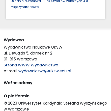
Uznanie autorstwa – Bez utworów zależnych 4.0
Międzynarodowe
.
Wydawca
Wydawnictwo Naukowe UKSW
ul. Dewajtis 5, domek nr 2
01-815 Warszawa
Strona WWW Wydawnictwa
e-mail:
wydawnictwo@uksw.edu.pl
Ważne adresy
O platformie
© 2023 Uniwersytet Kardynała Stefana Wyszyńskiego
w Warszawie