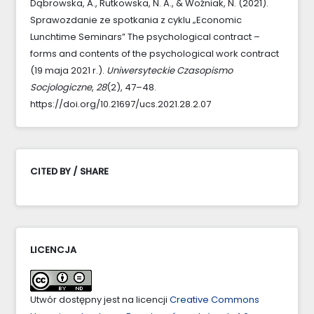
Dąbrowska, A., Rutkowska, N. A., & Woźniak, N. (2021).
Sprawozdanie ze spotkania z cyklu „Economic
Lunchtime Seminars” The psychological contract –
forms and contents of the psychological work contract
(19 maja 2021 r.).
Uniwersyteckie Czasopismo
Socjologiczne
,
28
(2), 47–48.
https://doi.org/10.21697/ucs.2021.28.2.07
CITED BY / SHARE
LICENCJA
Utwór dostępny jest na licencji
Creative Commons