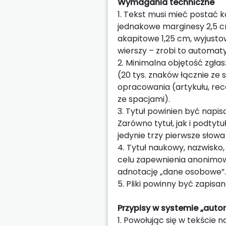
Wymagania techniczne
1. Tekst musi mieć postać 
jednakowe marginesy 2,5 cm
akapitowe 1,25 cm, wyjusto
wierszy – zrobi to automat
2. Minimalna objętość zgł
(20 tys. znaków łącznie ze
opracowania (artykułu, rec
ze spacjami).
3. Tytuł powinien być napi
Zarówno tytuł, jak i podty
jedynie trzy pierwsze słowa 
4. Tytuł naukowy, nazwisko,
celu zapewnienia anonimowo
adnotację „dane osobowe”.
5. Pliki powinny być zapisa
Przypisy w systemie „autor
1. Powołując się w tekście