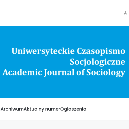
A
Archiwum
Aktualny numer
Ogłoszenia