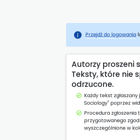
Przejdź do logowania
l
Autorzy proszeni s
Teksty, które ni
odrzucone.
Każdy tekst zgłaszany
Sociology" poprzez wid
Procedura zgłoszenia t
przygotowanego zgodn
wyszczególnione w kol