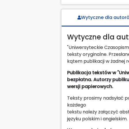
Wytyczne dla autor
Wytyczne dla au
"Uniwersyteckie Czasopismo
teksty oryginalne. Przesł
kątem publikacji w żadnej r
Publikacja tekstów w "Un
bezpłatna. Autorzy publik
wersji papierowych.
Teksty prosimy nadsyłać po
każdego
tekstu należy załączyć abs
języku polskim i angielski