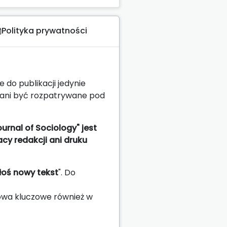
Polityka prywatności
do publikacji jedynie
 ani być rozpatrywane pod
rnal of Sociology" jest
cy redakcji ani druku
łoś nowy tekst
". Do
łowa kluczowe również w