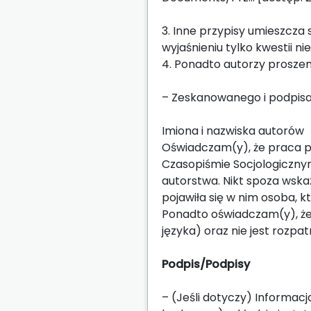
3. Inne przypisy umieszcza s
wyjaśnieniu tylko kwestii 
4. Ponadto autorzy proszeni
– Zeskanowanego i podpisa
Imiona i nazwiska autorów
Oświadczam(y), że praca pt
Czasopiśmie Socjologiczny
autorstwa. Nikt spoza wska
pojawiła się w nim osoba, k
Ponadto oświadczam(y), że 
języka) oraz nie jest rozpa
Podpis/Podpisy
– (Jeśli dotyczy) Informacj