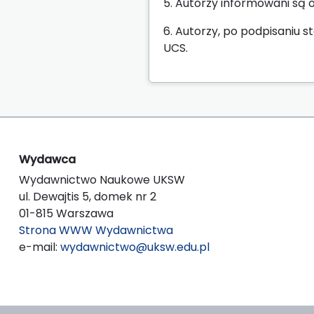
5. Autorzy informowani są 
6. Autorzy, po podpisaniu
UCS.
Wydawca
Wydawnictwo Naukowe UKSW
ul. Dewajtis 5, domek nr 2
01-815 Warszawa
Strona WWW Wydawnictwa
e-mail:
wydawnictwo@uksw.edu.pl