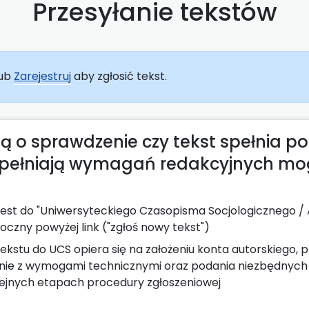
Przesyłanie tekstów
ub
Zarejestruj
aby zgłosić tekst.
ą o sprawdzenie czy tekst spełnia pon
e spełniają wymagań redakcyjnych mo
 jest do "Uniwersyteckiego Czasopisma Socjologicznego /
oczny powyżej link ("zgłoś nowy tekst")
ekstu do UCS opiera się na założeniu konta autorskiego, p
ie z wymogami technicznymi oraz podania niezbędnych d
ejnych etapach procedury zgłoszeniowej