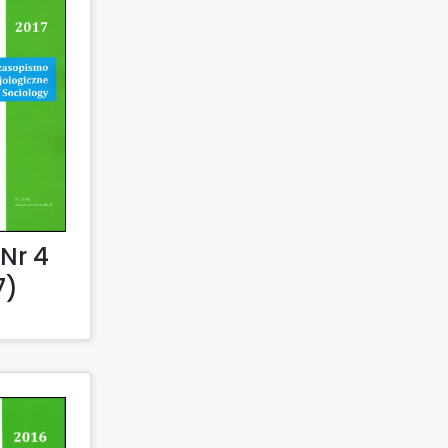
Nr 4
7)