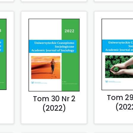
1
Tom 29 
Tom 30 Nr 2
(202
(2022)