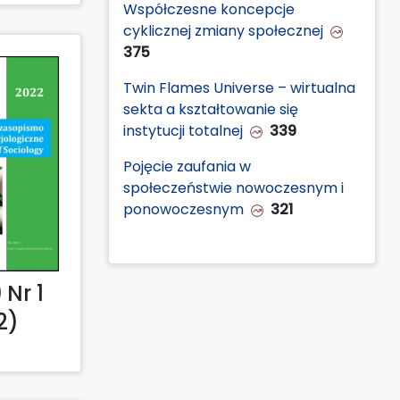
Współczesne koncepcje
cyklicznej zmiany społecznej
375
Twin Flames Universe – wirtualna
sekta a kształtowanie się
instytucji totalnej
339
Pojęcie zaufania w
społeczeństwie nowoczesnym i
ponowoczesnym
321
Nr 1
2)