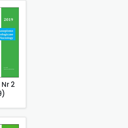
Nr 2
9)