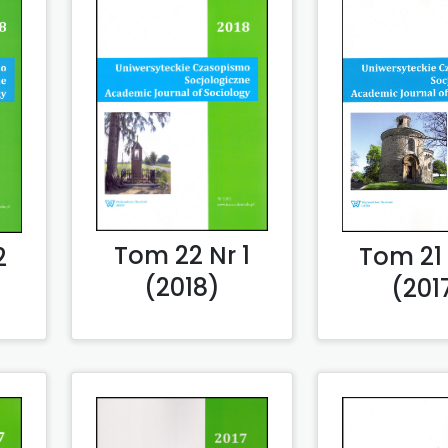
Tom 22 Nr 1
Tom 21 
2
(2018)
(201