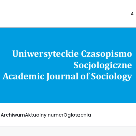
A
Archiwum
Aktualny numer
Ogłoszenia