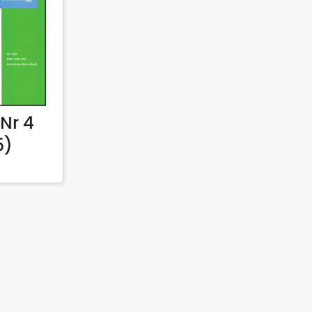
Nr 4
5)