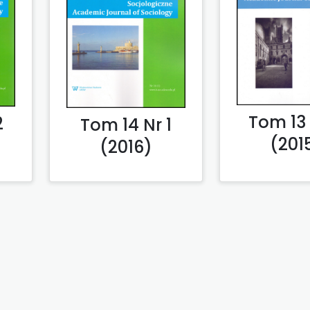
Tom 13 
2
Tom 14 Nr 1
(201
(2016)