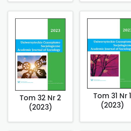
Tom 31 Nr 
Tom 32 Nr 2
(2023)
(2023)