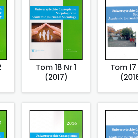
2
Tom 17 
Tom 18 Nr 1
(201
(2017)