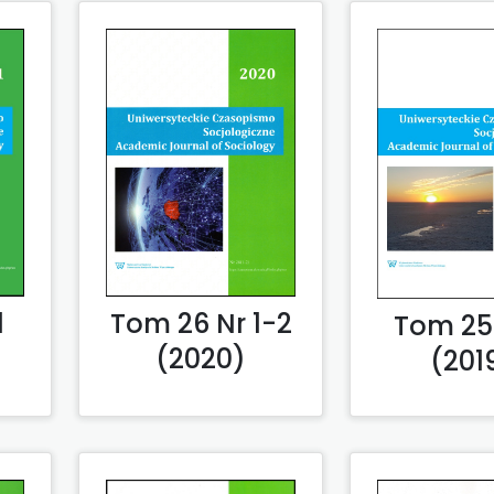
1
Tom 26 Nr 1-2
Tom 25 
(2020)
(201