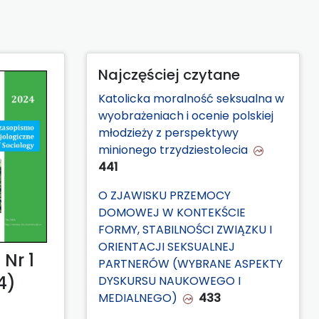
Najczęściej czytane
Katolicka moralność seksualna w
wyobrażeniach i ocenie polskiej
młodzieży z perspektywy
minionego trzydziestolecia
441
O ZJAWISKU PRZEMOCY
DOMOWEJ W KONTEKŚCIE
FORMY, STABILNOŚCI ZWIĄZKU I
ORIENTACJI SEKSUALNEJ
Nr 1
PARTNERÓW (WYBRANE ASPEKTY
4)
DYSKURSU NAUKOWEGO I
MEDIALNEGO)
433