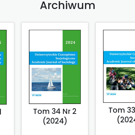
Archiwum
Tom 33 
Tom 34 Nr 2
1
(202
(2024)