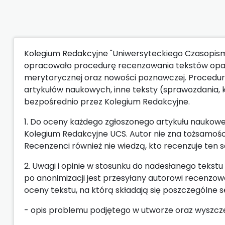
Kolegium Redakcyjne "Uniwersyteckiego Czasopism
opracowało procedurę recenzowania tekstów opartą
merytorycznej oraz nowości poznawczej. Procedur
artykułów naukowych, inne teksty (sprawozdania,
bezpośrednio przez Kolegium Redakcyjne.
1. Do oceny każdego zgłoszonego artykułu naukowe
Kolegium Redakcyjne UCS. Autor nie zna tożsamośc
Recenzenci również nie wiedzą, kto recenzuje ten s
2. Uwagi i opinie w stosunku do nadesłanego tekst
po anonimizacji jest przesyłany autorowi recenzowa
oceny tekstu, na którą składają się poszczególne s
- opis problemu podjętego w utworze oraz wyszcze