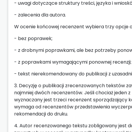
- uwagi dotyczące struktury treści, języka i wnio
- zalecenia dla autora.
W ocenie końcowej recenzent wybiera trzy opcje o
- bez poprawek;
- z drobnymi poprawkami, ale bez potrzeby ponown
- z poprawkami wymagającymi ponownej recenzji;
- tekst nierekomendowany do publikacji z uzasad
3. Decyzję o publikacji zrecenzowanych tekstów z
najmniej dwóch recenzentów. Jeśli chociaż jeden 
wyznaczany jest trzeci recenzent sporządzający 
wymaga od recenzentów przedstawienia wyczerpu
rekomendacji do druku.
4. Autor recenzowanego tekstu zobligowany jest 