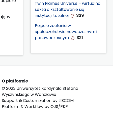
 dopiero
Twin Flames Universe – wirtualna
sekta a kształtowanie się
instytucji totalnej
339
ający
Pojęcie zaufania w
społeczeństwie nowoczesnym i
ponowoczesnym
321
O platformie
© 2023 Uniwersytet Kardynała Stefana
Wyszyńskiego w Warszawie
Support & Customization by LIBCOM
Platform & Workflow by OJS/PKP