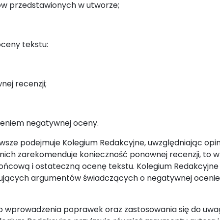
sków przedstawionych w utworze;
ceny tekstu:
ej recenzji;
nieniem negatywnej oceny.
awsze podejmuje Kolegium Redakcyjne, uwzględniając opin
z nich zarekomenduje konieczność ponownej recenzji, to 
końcową i ostateczną ocenę tekstu. Kolegium Redakcyjne
jących argumentów świadczących o negatywnej ocenie 
do wprowadzenia poprawek oraz zastosowania się do uwa