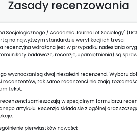
Zasady recenzowania
a Socjologicznego / Academic Journal of Sociology" (UC
 na najwyższym standardzie weryfikacji ich treści
a recenzyjna wdrażana jest w przypadku nadesłania oryg
 komunikaty badawcze, recenzje, upamiętnienia) są spra
go wyznaczani są dwaj niezależni recenzenci. Wyboru do
i recenzentów, tak samo recenzenci nie znają tożsamośc
am tekst.
u recenzenci zamieszczają w specjalnym formularzu recenz
nego artykułu. Recenzja składa się z ogólnej oraz szczeg
ekcje:
gólnienie pierwiastków nowości;