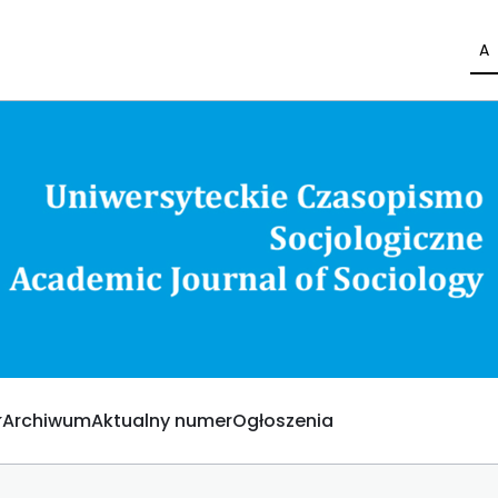
A
Archiwum
Aktualny numer
Ogłoszenia