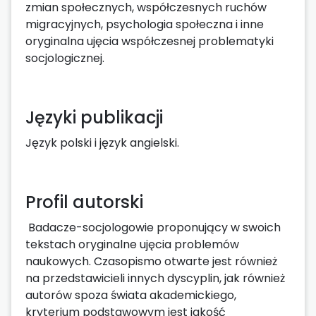
zmian społecznych, współczesnych ruchów
migracyjnych, psychologia społeczna i inne
oryginalna ujęcia współczesnej problematyki
socjologicznej.
Języki publikacji
Język polski i język angielski.
Profil autorski
Badacze-socjologowie proponujący w swoich
tekstach oryginalne ujęcia problemów
naukowych. Czasopismo otwarte jest również
na przedstawicieli innych dyscyplin, jak również
autorów spoza świata akademickiego,
kryterium podstawowym jest jakość