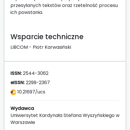
przesyłanych tekstów oraz rzetelność procesu
ich powstania.
Wsparcie techniczne
LIBCOM - Piotr Karwasiński
ISSN:
2544-3062
eISSN:
2299-2367
10.21697/ucs
Wydawca
Uniwersytet Kardynała Stefana Wyszyńskiego w
Warszawie