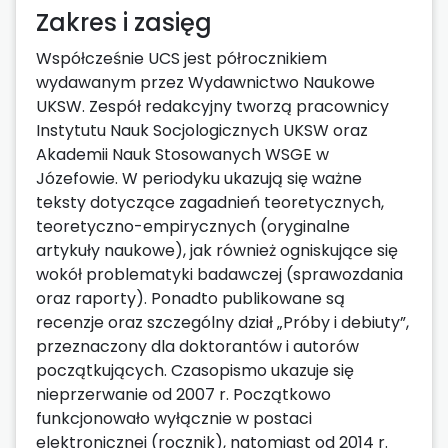
Zakres i zasięg
Współcześnie UCS jest półrocznikiem
wydawanym przez Wydawnictwo Naukowe
UKSW. Zespół redakcyjny tworzą pracownicy
Instytutu Nauk Socjologicznych UKSW oraz
Akademii Nauk Stosowanych WSGE w
Józefowie. W periodyku ukazują się ważne
teksty dotyczące zagadnień teoretycznych,
teoretyczno-empirycznych (oryginalne
artykuły naukowe), jak również ogniskujące się
wokół problematyki badawczej (sprawozdania
oraz raporty). Ponadto publikowane są
recenzje oraz szczególny dział „Próby i debiuty”,
przeznaczony dla doktorantów i autorów
początkujących. Czasopismo ukazuje się
nieprzerwanie od 2007 r. Początkowo
funkcjonowało wyłącznie w postaci
elektronicznej (rocznik), natomiast od 2014 r.