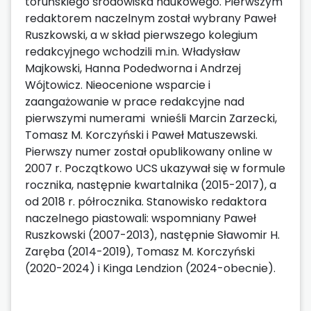
toruńskiego środowiska naukowego. Pierwszym
redaktorem naczelnym został wybrany Paweł
Ruszkowski, a w skład pierwszego kolegium
redakcyjnego wchodzili m.in. Władysław
Majkowski, Hanna Podedworna i Andrzej
Wójtowicz. Nieocenione wsparcie i
zaangażowanie w prace redakcyjne nad
pierwszymi numerami wnieśli Marcin Zarzecki,
Tomasz M. Korczyński i Paweł Matuszewski.
Pierwszy numer został opublikowany online w
2007 r. Początkowo UCS ukazywał się w formule
rocznika, następnie kwartalnika (2015-2017), a
od 2018 r. półrocznika. Stanowisko redaktora
naczelnego piastowali: wspomniany Paweł
Ruszkowski (2007-2013), następnie Sławomir H.
Zaręba (2014-2019), Tomasz M. Korczyński
(2020-2024) i Kinga Lendzion (2024-obecnie).