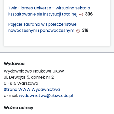
Twin Flames Universe – wirtualna sekta a
kształtowanie się instytucji totalnej
336
Pojęcie zaufania w społeczeństwie
nowoczesnym i ponowoczesnym
318
Wydawca
Wydawnictwo Naukowe UKSW
ul. Dewajtis 5, domek nr 2
01-815 Warszawa
Strona WWW Wydawnictwa
e-mail:
wydawnictwo@uksw.edu.pl
Ważne adresy