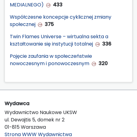
MEDIALNEGO)
433
Współczesne koncepcje cyklicznej zmiany
społecznej
375
Twin Flames Universe – wirtualna sekta a
kształtowanie się instytucji totalnej
336
Pojęcie zaufania w społeczeństwie
nowoczesnym i ponowoczesnym
320
Wydawca
Wydawnictwo Naukowe UKSW
ul. Dewajtis 5, domek nr 2
01-815 Warszawa
Strona WWW Wydawnictwa