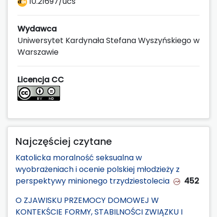
10.21697/ucs
Wydawca
Uniwersytet Kardynała Stefana Wyszyńskiego w
Warszawie
Licencja CC
Najczęściej czytane
Katolicka moralność seksualna w
wyobrażeniach i ocenie polskiej młodzieży z
perspektywy minionego trzydziestolecia
452
O ZJAWISKU PRZEMOCY DOMOWEJ W
KONTEKŚCIE FORMY, STABILNOŚCI ZWIĄZKU I