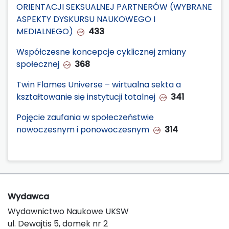
ORIENTACJI SEKSUALNEJ PARTNERÓW (WYBRANE
ASPEKTY DYSKURSU NAUKOWEGO I
MEDIALNEGO)
433
Współczesne koncepcje cyklicznej zmiany
społecznej
368
Twin Flames Universe – wirtualna sekta a
kształtowanie się instytucji totalnej
341
Pojęcie zaufania w społeczeństwie
nowoczesnym i ponowoczesnym
314
Wydawca
Wydawnictwo Naukowe UKSW
ul. Dewajtis 5, domek nr 2