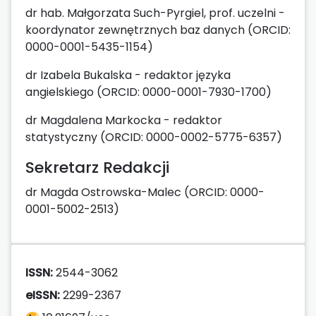
dr hab. Małgorzata Such-Pyrgiel, prof. uczelni -
koordynator zewnętrznych baz danych (ORCID:
0000-0001-5435-1154)
dr Izabela Bukalska - redaktor języka
angielskiego (ORCID: 0000-0001-7930-1700)
dr Magdalena Markocka - redaktor
statystyczny (ORCID: 0000-0002-5775-6357)
Sekretarz Redakcji
dr Magda Ostrowska-Malec (ORCID: 0000-
0001-5002-2513)
ISSN:
2544-3062
eISSN:
2299-2367