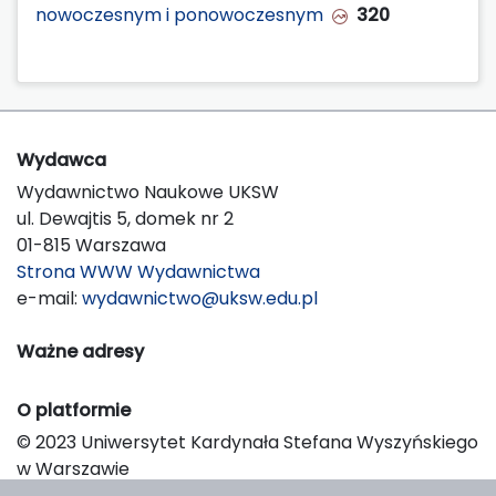
nowoczesnym i ponowoczesnym
320
Wydawca
Wydawnictwo Naukowe UKSW
ul. Dewajtis 5, domek nr 2
01-815 Warszawa
Strona WWW Wydawnictwa
e-mail:
wydawnictwo@uksw.edu.pl
Ważne adresy
O platformie
© 2023 Uniwersytet Kardynała Stefana Wyszyńskiego
w Warszawie
Support & Customization by LIBCOM