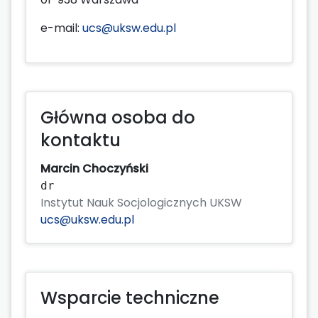
e-mail:
ucs@uksw.edu.pl
Główna osoba do
kontaktu
Marcin Choczyński
dr
Instytut Nauk Socjologicznych UKSW
ucs@uksw.edu.pl
Wsparcie techniczne