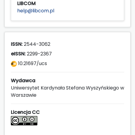
LIBCOM
help@libcom.pl
ISSN:
2544-3062
eISSN:
2299-2367
10.21697/ucs
Wydawca
Uniwersytet Kardynała Stefana Wyszyńskiego w
Warszawie
Licencja CC