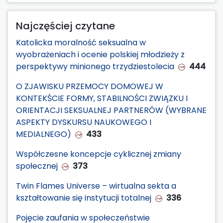
Najczęściej czytane
Katolicka moralność seksualna w
wyobrażeniach i ocenie polskiej młodzieży z
perspektywy minionego trzydziestolecia
444
O ZJAWISKU PRZEMOCY DOMOWEJ W
KONTEKŚCIE FORMY, STABILNOŚCI ZWIĄZKU I
ORIENTACJI SEKSUALNEJ PARTNERÓW (WYBRANE
ASPEKTY DYSKURSU NAUKOWEGO I
MEDIALNEGO)
433
Współczesne koncepcje cyklicznej zmiany
społecznej
373
Twin Flames Universe – wirtualna sekta a
kształtowanie się instytucji totalnej
336
Pojęcie zaufania w społeczeństwie