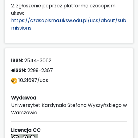
2. zgłoszenie poprzez platformę czasopism
uksw:
https://czasopisma.uksw.edu.pl/ucs/about/sub
missions
ISSN:
2544-3062
eISSN:
2299-2367
10.21697/ucs
Wydawca
Uniwersytet Kardynała Stefana Wyszyńskiego w
Warszawie
Licencja CC