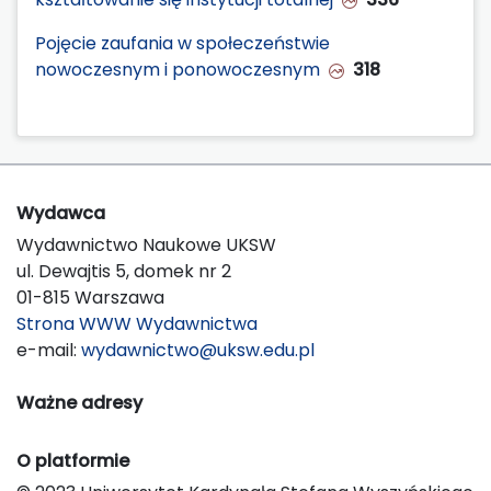
Pojęcie zaufania w społeczeństwie
nowoczesnym i ponowoczesnym
318
Wydawca
Wydawnictwo Naukowe UKSW
ul. Dewajtis 5, domek nr 2
01-815 Warszawa
Strona WWW Wydawnictwa
e-mail:
wydawnictwo@uksw.edu.pl
Ważne adresy
O platformie