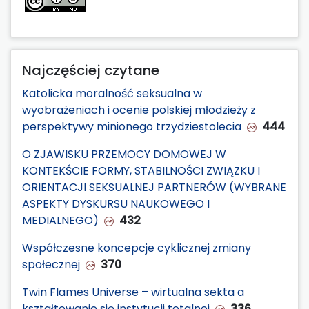
Najczęściej czytane
Katolicka moralność seksualna w
wyobrażeniach i ocenie polskiej młodzieży z
perspektywy minionego trzydziestolecia
444
O ZJAWISKU PRZEMOCY DOMOWEJ W
KONTEKŚCIE FORMY, STABILNOŚCI ZWIĄZKU I
ORIENTACJI SEKSUALNEJ PARTNERÓW (WYBRANE
ASPEKTY DYSKURSU NAUKOWEGO I
MEDIALNEGO)
432
Współczesne koncepcje cyklicznej zmiany
społecznej
370
Twin Flames Universe – wirtualna sekta a
kształtowanie się instytucji totalnej
336