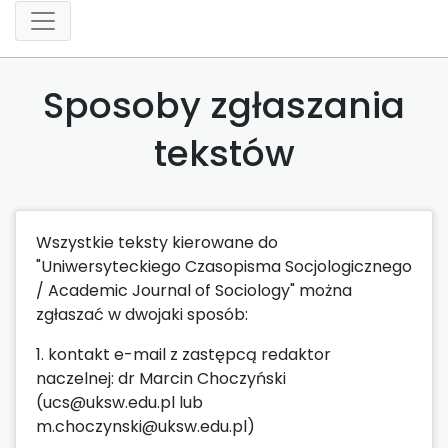
Sposoby zgłaszania
tekstów
Wszystkie teksty kierowane do
"Uniwersyteckiego Czasopisma Socjologicznego
/ Academic Journal of Sociology" można
zgłaszać w dwojaki sposób:
1. kontakt e-mail z zastępcą redaktor
naczelnej: dr Marcin Choczyński
(ucs@uksw.edu.pl lub
m.choczynski@uksw.edu.pl)