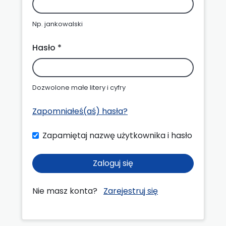
Np. jankowalski
Hasło *
Dozwolone małe litery i cyfry
Zapomniałeś(aś) hasła?
Zapamiętaj nazwę użytkownika i hasło
Zaloguj się
Nie masz konta?
Zarejestruj się