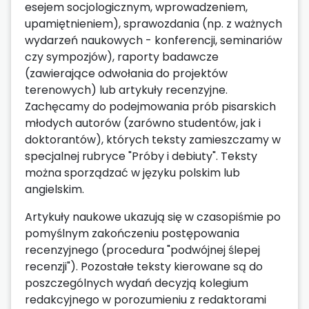
esejem socjologicznym, wprowadzeniem,
upamiętnieniem), sprawozdania (np. z ważnych
wydarzeń naukowych - konferencji, seminariów
czy sympozjów), raporty badawcze
(zawierające odwołania do projektów
terenowych) lub artykuły recenzyjne.
Zachęcamy do podejmowania prób pisarskich
młodych autorów (zarówno studentów, jak i
doktorantów), których teksty zamieszczamy w
specjalnej rubryce "Próby i debiuty". Teksty
można sporządzać w języku polskim lub
angielskim.
Artykuły naukowe ukazują się w czasopiśmie po
pomyślnym zakończeniu postępowania
recenzyjnego (procedura "podwójnej ślepej
recenzji"). Pozostałe teksty kierowane są do
poszczególnych wydań decyzją kolegium
redakcyjnego w porozumieniu z redaktorami