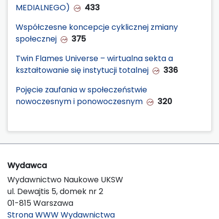
MEDIALNEGO)
433
Współczesne koncepcje cyklicznej zmiany
społecznej
375
Twin Flames Universe – wirtualna sekta a
kształtowanie się instytucji totalnej
336
Pojęcie zaufania w społeczeństwie
nowoczesnym i ponowoczesnym
320
Wydawca
Wydawnictwo Naukowe UKSW
ul. Dewajtis 5, domek nr 2
01-815 Warszawa
Strona WWW Wydawnictwa