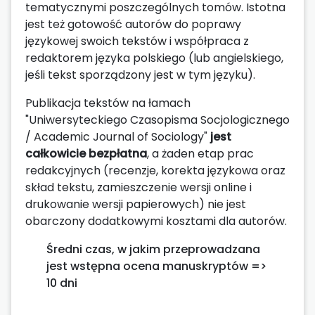
tematycznymi poszczególnych tomów. Istotna
jest też gotowość autorów do poprawy
językowej swoich tekstów i współpraca z
redaktorem języka polskiego (lub angielskiego,
jeśli tekst sporządzony jest w tym języku).
Publikacja tekstów na łamach
"Uniwersyteckiego Czasopisma Socjologicznego
/ Academic Journal of Sociology"
jest
całkowicie bezpłatna
, a żaden etap prac
redakcyjnych (recenzje, korekta językowa oraz
skład tekstu, zamieszczenie wersji online i
drukowanie wersji papierowych) nie jest
obarczony dodatkowymi kosztami dla autorów.
Średni czas, w jakim przeprowadzana
jest wstępna ocena manuskryptów =>
10 dni