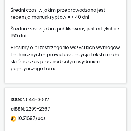
Średni czas, w jakim przeprowadzana jest
recenzja manuskryptów => 40 dni
Średni czas, w jakim publikowany jest artykuł =>
150 dni
Prosimy o przestrzeganie wszystkich wymogów
technicznych - prawidłowa edycja tekstu może
skrócić czas prac nad całym wydaniem
pojedynczego tomu.
ISSN:
2544-3062
eISSN:
2299-2367
10.21697/ucs