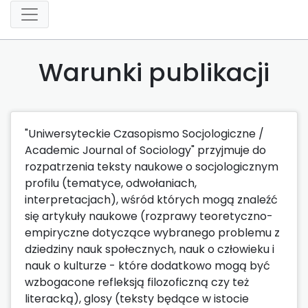
Warunki publikacji
"Uniwersyteckie Czasopismo Socjologiczne /
Academic Journal of Sociology" przyjmuje do
rozpatrzenia teksty naukowe o socjologicznym
profilu (tematyce, odwołaniach,
interpretacjach), wśród których mogą znaleźć
się artykuły naukowe (rozprawy teoretyczno-
empiryczne dotyczące wybranego problemu z
dziedziny nauk społecznych, nauk o człowieku i
nauk o kulturze - które dodatkowo mogą być
wzbogacone refleksją filozoficzną czy też
literacką), glosy (teksty będące w istocie