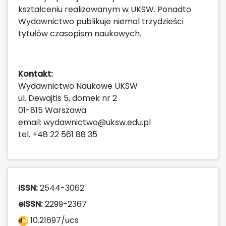
kształceniu realizowanym w UKSW. Ponadto
Wydawnictwo publikuje niemal trzydzieści
tytułów czasopism naukowych.
Kontakt:
Wydawnictwo Naukowe UKSW
ul. Dewajtis 5, domek nr 2
01-815 Warszawa
email: wydawnictwo@uksw.edu.pl
tel. +48 22 561 88 35
ISSN:
2544-3062
eISSN:
2299-2367
10.21697/ucs