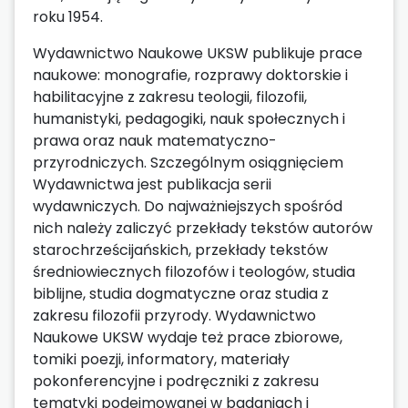
roku 1954.
Wydawnictwo Naukowe UKSW publikuje prace
naukowe: monografie, rozprawy doktorskie i
habilitacyjne z zakresu teologii, filozofii,
humanistyki, pedagogiki, nauk społecznych i
prawa oraz nauk matematyczno-
przyrodniczych. Szczególnym osiągnięciem
Wydawnictwa jest publikacja serii
wydawniczych. Do najważniejszych spośród
nich należy zaliczyć przekłady tekstów autorów
starochrześcijańskich, przekłady tekstów
średniowiecznych filozofów i teologów, studia
biblijne, studia dogmatyczne oraz studia z
zakresu filozofii przyrody. Wydawnictwo
Naukowe UKSW wydaje też prace zbiorowe,
tomiki poezji, informatory, materiały
pokonferencyjne i podręczniki z zakresu
tematyki podejmowanej w badaniach i