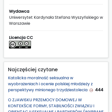
Wydawca
Uniwersytet Kardynała Stefana Wyszyńskiego w
Warszawie
Licencja CC
Najczęściej czytane
Katolicka moralność seksualna w
wyobrażeniach i ocenie polskiej młodzieży z
perspektywy minionego trzydziestolecia
444
O ZJAWISKU PRZEMOCY DOMOWEJ W
KONTEKŚCIE FORMY, STABILNOŚCI ZWIĄZKU I
ORIENTACJI SEKSUALNEJ PARTNERÓW (WYBRANE