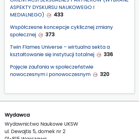
ASPEKTY DYSKURSU NAUKOWEGO I
MEDIALNEGO)
433
Współczesne koncepcje cyklicznej zmiany
społecznej
373
Twin Flames Universe – wirtualna sekta a
kształtowanie się instytucji totalnej
336
Pojęcie zaufania w społeczeństwie
nowoczesnym i ponowoczesnym
320
Wydawca
Wydawnictwo Naukowe UKSW
ul. Dewajtis 5, domek nr 2
01-815 Warszawa