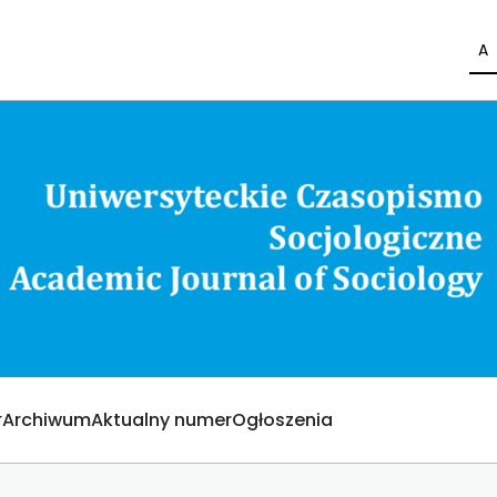
A
Archiwum
Aktualny numer
Ogłoszenia