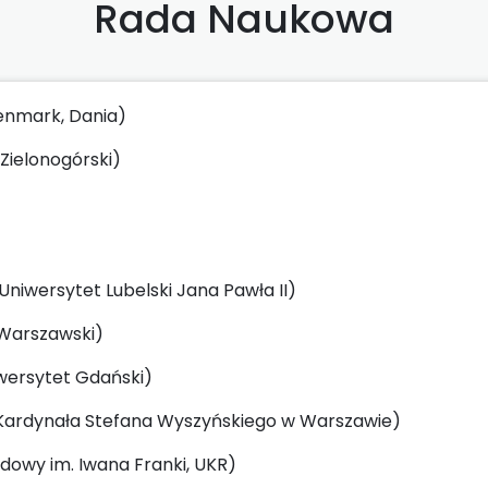
Rada Naukowa
Denmark, Dania)
 Zielonogórski)
i Uniwersytet Lubelski Jana Pawła II)
 Warszawski)
iwersytet Gdański)
t Kardynała Stefana Wyszyńskiego w Warszawie)
dowy im. Iwana Franki, UKR)