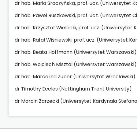
dr hab. Maria Sroczyńska, prof. ucz. (Uniwersytet
dr hab. Paweł Ruszkowski, prof. ucz. (Uniwersytet 
dr hab. Krzysztof Wielecki, prof. ucz. (Uniwersyt
dr hab. Rafał Wiśniewski, prof. ucz. (Uniwersytet
dr hab. Beata Hoffmann (Uniwersytet Warszawski)
dr hab. Wojciech Misztal (Uniwersytet Warszawski)
dr hab. Marcelina Zuber (Uniwersytet Wrocławski)
dr Timothy Eccles (Nottingham Trent University)
dr Marcin Zarzecki (Uniwersytet Kardynała Stefa