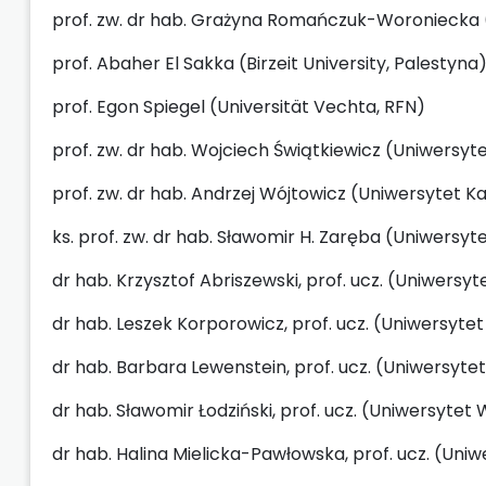
prof. zw. dr hab. Grażyna Romańczuk-Woroniecka 
prof. Abaher El Sakka (Birzeit University, Palestyna
prof. Egon Spiegel (Universität Vechta, RFN)
prof. zw. dr hab. Wojciech Świątkiewicz (Uniwersyt
prof. zw. dr hab. Andrzej Wójtowicz (Uniwersytet
ks. prof. zw. dr hab. Sławomir H. Zaręba (Uniwers
dr hab. Krzysztof Abriszewski, prof. ucz. (Uniwersy
dr hab. Leszek Korporowicz, prof. ucz. (Uniwersy
dr hab. Barbara Lewenstein, prof. ucz. (Uniwersyte
dr hab. Sławomir Łodziński, prof. ucz. (Uniwersytet
dr hab. Halina Mielicka-Pawłowska, prof. ucz. (Un