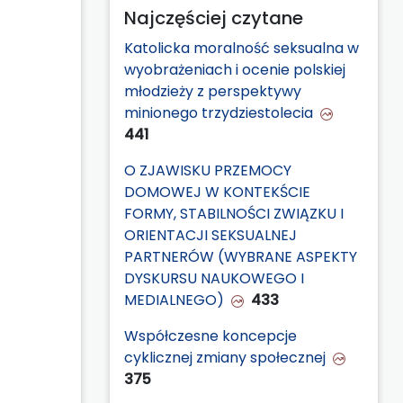
Najczęściej czytane
Katolicka moralność seksualna w
wyobrażeniach i ocenie polskiej
młodzieży z perspektywy
minionego trzydziestolecia
441
O ZJAWISKU PRZEMOCY
DOMOWEJ W KONTEKŚCIE
FORMY, STABILNOŚCI ZWIĄZKU I
ORIENTACJI SEKSUALNEJ
PARTNERÓW (WYBRANE ASPEKTY
DYSKURSU NAUKOWEGO I
MEDIALNEGO)
433
Współczesne koncepcje
cyklicznej zmiany społecznej
375