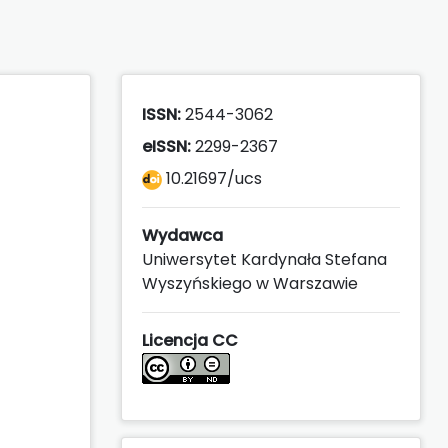
ISSN:
2544-3062
eISSN:
2299-2367
10.21697/ucs
Wydawca
Uniwersytet Kardynała Stefana
Wyszyńskiego w Warszawie
Licencja CC