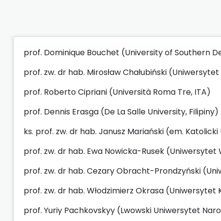
prof. Dominique Bouchet (University of Southern 
prof. zw. dr hab. Mirosław Chałubiński (Uniwersytet
prof. Roberto Cipriani (Università Roma Tre, ITA)
prof. Dennis Erasga (De La Salle University, Filipiny)
ks. prof. zw. dr hab. Janusz Mariański (em. Katolick
prof. zw. dr hab. Ewa Nowicka-Rusek (Uniwersytet
prof. zw. dr hab. Cezary Obracht-Prondzyński (Un
prof. zw. dr hab. Włodzimierz Okrasa (Uniwersyte
prof. Yuriy Pachkovskyy (Lwowski Uniwersytet Naro