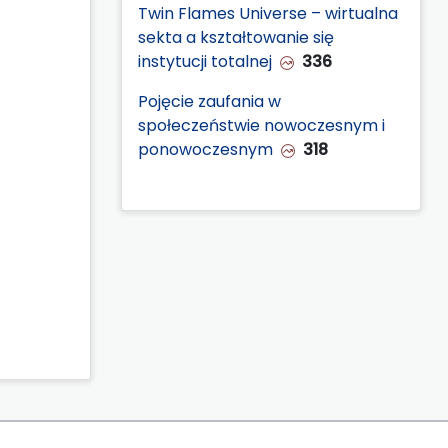
Twin Flames Universe – wirtualna
sekta a kształtowanie się
instytucji totalnej
336
Pojęcie zaufania w
społeczeństwie nowoczesnym i
ponowoczesnym
318