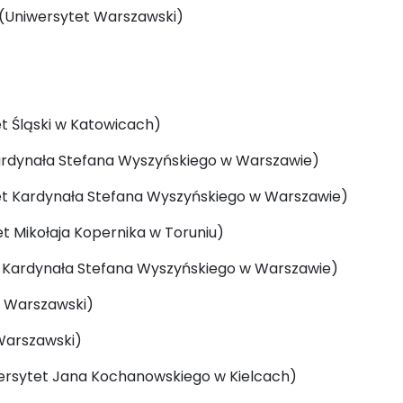
(Uniwersytet Warszawski)
)
et Śląski w Katowicach)
 Kardynała Stefana Wyszyńskiego w Warszawie)
ytet Kardynała Stefana Wyszyńskiego w Warszawie)
tet Mikołaja Kopernika w Toruniu)
tet Kardynała Stefana Wyszyńskiego w Warszawie)
t Warszawski)
 Warszawski)
iwersytet Jana Kochanowskiego w Kielcach)