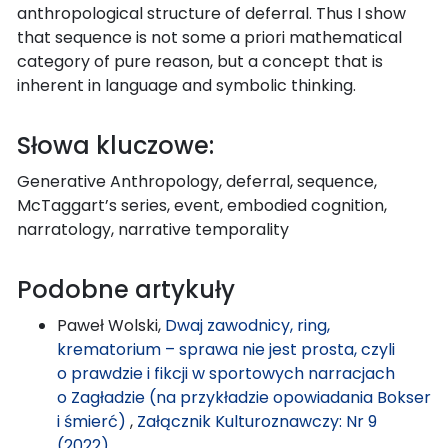
anthropological structure of deferral. Thus I show
that sequence is not some a priori mathematical
category of pure reason, but a concept that is
inherent in language and symbolic thinking.
Słowa kluczowe:
Generative Anthropology, deferral, sequence,
McTaggart’s series, event, embodied cognition,
narratology, narrative temporality
Podobne artykuły
Paweł Wolski,
Dwaj zawodnicy, ring,
krematorium – sprawa nie jest prosta, czyli
o prawdzie i fikcji w sportowych narracjach
o Zagładzie (na przykładzie opowiadania Bokser
i śmierć)
,
Załącznik Kulturoznawczy: Nr 9
(2022)