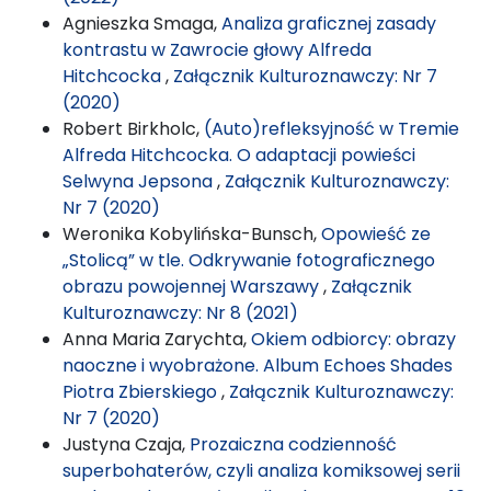
Agnieszka Smaga,
Analiza graficznej zasady
kontrastu w Zawrocie głowy Alfreda
Hitchcocka
,
Załącznik Kulturoznawczy: Nr 7
(2020)
Robert Birkholc,
(Auto)refleksyjność w Tremie
Alfreda Hitchcocka. O adaptacji powieści
Selwyna Jepsona
,
Załącznik Kulturoznawczy:
Nr 7 (2020)
Weronika Kobylińska-Bunsch,
Opowieść ze
„Stolicą” w tle. Odkrywanie fotograficznego
obrazu powojennej Warszawy
,
Załącznik
Kulturoznawczy: Nr 8 (2021)
Anna Maria Zarychta,
Okiem odbiorcy: obrazy
naoczne i wyobrażone. Album Echoes Shades
Piotra Zbierskiego
,
Załącznik Kulturoznawczy:
Nr 7 (2020)
Justyna Czaja,
Prozaiczna codzienność
superbohaterów, czyli analiza komiksowej serii