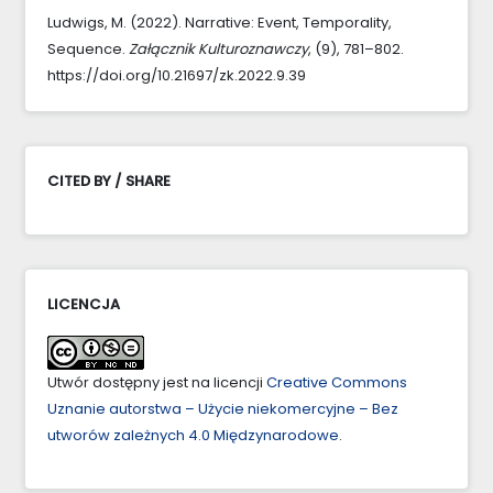
Ludwigs, M. (2022). Narrative: Event, Temporality,
Sequence.
Załącznik Kulturoznawczy
, (9), 781–802.
https://doi.org/10.21697/zk.2022.9.39
CITED BY / SHARE
LICENCJA
Utwór dostępny jest na licencji
Creative Commons
Uznanie autorstwa – Użycie niekomercyjne – Bez
utworów zależnych 4.0 Międzynarodowe
.