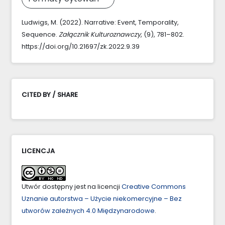
Ludwigs, M. (2022). Narrative: Event, Temporality,
Sequence.
Załącznik Kulturoznawczy
, (9), 781–802.
https://doi.org/10.21697/zk.2022.9.39
CITED BY / SHARE
LICENCJA
Utwór dostępny jest na licencji
Creative Commons
Uznanie autorstwa – Użycie niekomercyjne – Bez
utworów zależnych 4.0 Międzynarodowe
.